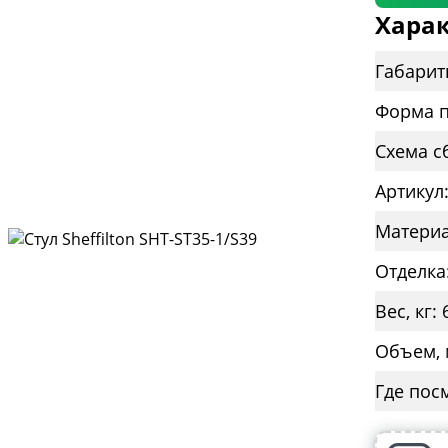
Харак
Габарит
Форма п
Схема с
Артикул
Материа
Отделка
Вес, кг: 
Объем, 
Где пос