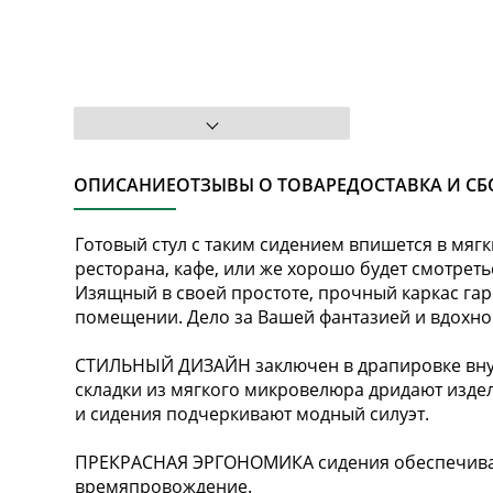
ОПИСАНИЕ
ОТЗЫВЫ О ТОВАРЕ
ДОСТАВКА И СБ
Готовый стул с таким сидением впишется в мяг
ресторана, кафе, или же хорошо будет смотреть
Изящный в своей простоте, прочный каркас га
помещении. Дело за Вашей фантазией и вдохн
СТИЛЬНЫЙ ДИЗАЙН заключен в драпировке вну
складки из мягкого микровелюра дридают изд
и сидения подчеркивают модный силуэт.
ПРЕКРАСНАЯ ЭРГОНОМИКА сидения обеспечивае
времяпровождение.