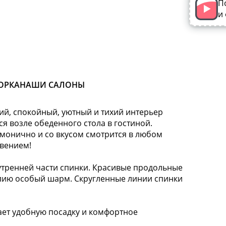
П
и
ОРКА
НАШИ САЛОНЫ
кий, спокойный, уютный и тихий интерьер
ся возле обеденного стола в гостиной.
рмонично и со вкусом смотрится в любом
овением!
тренней части спинки. Красивые продольные
елию особый шарм. Скругленные линии спинки
т удобную посадку и комфортное