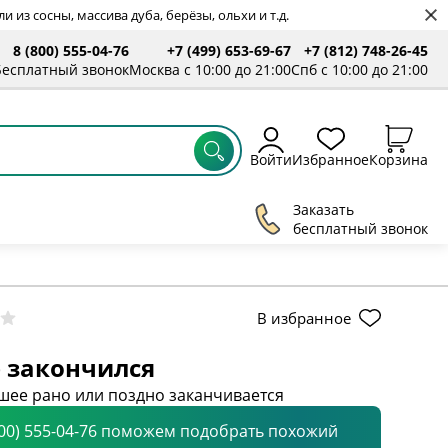
 из сосны, массива дуба, берёзы, ольхи и т.д.
8 (800) 555-04-76
+7 (499) 653-69-67
+7 (812) 748-26-45
Бесплатный звонок
Москва с 10:00 до 21:00
Спб с 10:00 до 21:00
Войти
Избранное
Корзина
Заказать
бесплатный звонок
В избранное
 закончился
шее рано или поздно заканчивается
800) 555-04-76 поможем подобрать похожий