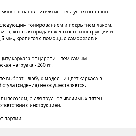
 мягкого наполнителя используется поролон.
следующим тонированием и покрытием лаком.
ина, которая придает жесткость конструкции и
,5 мм., крепится с помощью саморезов и
у каркаса от царапин, тем самым
ая нагрузка - 260 кг.
 выбрать любую модель и цвет каркаса в
 стула (сидения) не осуществляется.
пылесосом, а для трудновыводимых пятен
тветствии с инструкцией.
т партии.