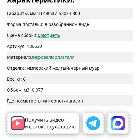
Габариты, мм:
Ш 490
x
Гл 530
x
В 800
Форма поставки: в разобранном виде
Схема сборки:
Смотреть
Артикул: 189630
Материал:
микровелюр/металл
Отделка: имперский желтый/черный муар
Вес, кг: 6
Объем, м3: 0.077
Где посмотреть: интернет-магазин
Получить видео
и фотоконсультацию