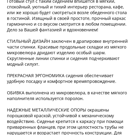
Готовый стул с таким сидением впишется в мягкий,
спокойный, уютный и тихий интерьер ресторана, кафе,
или же хорошо будет смотреться возле обеденного стола
в гостиной. Изящный в своей простоте, прочный каркас
гармонично и со вкусом смотрится в любом помещении.
Дело за Вашей фантазией и вдохновением!
СТИЛЬНЫЙ ДИЗАЙН заключен в драпировке внутренней
части спинки. Красивые продольные складки из мягкого
микровелюра дридают изделию особый шарм.
Скругленные линии спинки и сидения подчеркивают
модный силуэт.
ПРЕКРАСНАЯ ЭРГОНОМИКА сидения обеспечивает
удобную посадку и комфортное времяпровождение.
ОБИВКА выполнена из микровелюра, в качестве мягкого
наполнителя используется поролон.
НАДЕЖНЫЕ МЕТАЛЛИЧЕСКИЕ ОПОРЫ окрашены
порошковой краской, устойчивой к механическому
воздействию. Сиденье крепится к каркасу при помощи
приваренных фланцев, при этом целостность трубы не
нарушается и возрастает прочность конструкции. Для