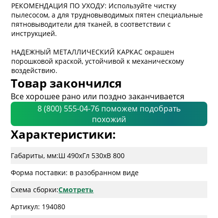
РЕКОМЕНДАЦИЯ ПО УХОДУ: Используйте чистку
пылесосом, а для трудновыводимых пятен специальные
пятновыводители для тканей, в соответствии с
инструкцией.
НАДЕЖНЫЙ МЕТАЛЛИЧЕСКИЙ КАРКАС окрашен
порошковой краской, устойчивой к механическому
воздействию.
Товар закончился
Все хорошее рано или поздно заканчивается
8 (800) 555-04-76 поможем подобрать
похожий
Характеристики:
Габариты, мм:
Ш 490
x
Гл 530
x
В 800
Форма поставки: в разобранном виде
Схема сборки:
Смотреть
Артикул: 194080