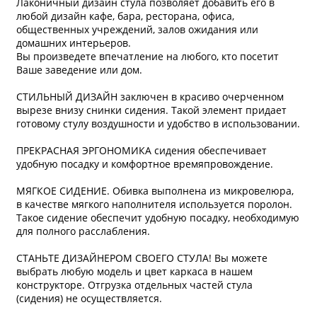
Лаконичный дизайн cтула позволяет добавить его в
любой дизайн кафе, бара, ресторана, офиса,
общественных учреждений, залов ожидания или
домашних интерьеров.
Вы произведете впечатление на любого, кто посетит
Ваше заведение или дом.
СТИЛЬНЫЙ ДИЗАЙН заключен в красиво очерченном
вырезе внизу снинки сидения. Такой элемент придает
готовому стулу воздушности и удобство в использовании.
ПРЕКРАСНАЯ ЭРГОНОМИКА сидения обеспечивает
удобную посадку и комфортное времяпровождение.
МЯГКОЕ СИДЕНИЕ. Обивка выполнена из микровелюра,
в качестве мягкого наполнителя используется поролон.
Такое сидение обеспечит удобную посадку, необходимую
для полного расслабления.
СТАНЬТЕ ДИЗАЙНЕРОМ СВОЕГО СТУЛА! Вы можете
выбрать любую модель и цвет каркаса в нашем
конструкторе. Отгрузка отдельных частей стула
(сидения) не осуществляется.