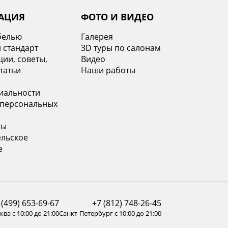
АЦИЯ
ФОТО И ВИДЕО
белью
Галерея
 стандарт
3D туры по салонам
ии, советы,
Видео
татьи
Наши работы
иальности
 персональных
ты
ельское
е
 (499) 653-69-67
+7 (812) 748-26-45
ва с 10:00 до 21:00
Санкт-Петербург с 10:00 до 21:00