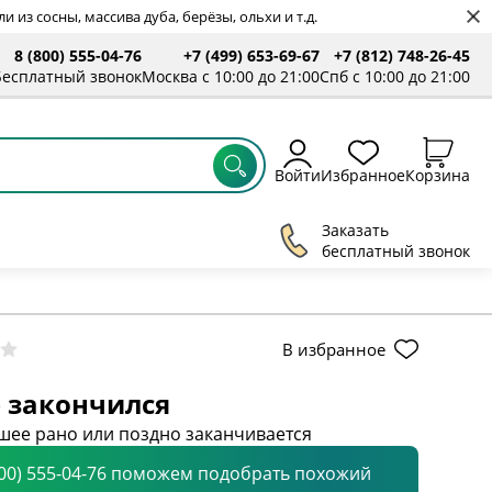
 из сосны, массива дуба, берёзы, ольхи и т.д.
8 (800) 555-04-76
+7 (499) 653-69-67
+7 (812) 748-26-45
Бесплатный звонок
Москва с 10:00 до 21:00
Спб с 10:00 до 21:00
Войти
Избранное
Корзина
Заказать
бесплатный звонок
В избранное
 закончился
шее рано или поздно заканчивается
800) 555-04-76 поможем подобрать похожий