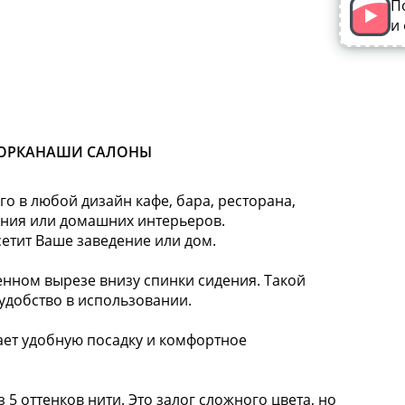
П
и
ОРКА
НАШИ САЛОНЫ
о в любой дизайн кафе, бара, ресторана,
ания или домашних интерьеров.
сетит Ваше заведение или дом.
ном вырезе внизу спинки сидения. Такой
 удобство в использовании.
т удобную посадку и комфортное
 5 оттенков нити. Это залог сложного цвета, но