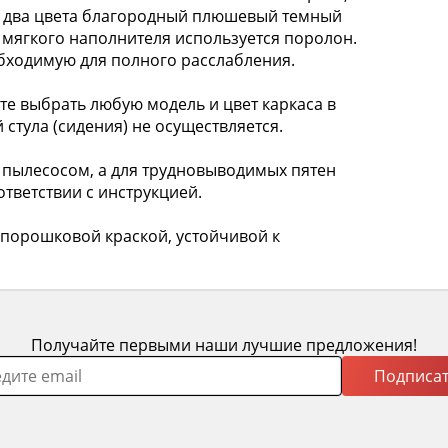
те два цвета благородный плюшевый темный
 мягкого наполнителя используется поролон.
обходимую для полного расслабления.
 выбрать любую модель и цвет каркаса в
 стула (сидения) не осуществляется.
пылесосом, а для трудновыводимых пятен
тветствии с инструкцией.
рошковой краской, устойчивой к
Получайте первыми наши лучшие предложения!
Подписат