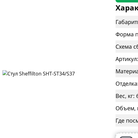
Харак
Габарит
Форма п
Схема с
Артикул
Материа
Отделка
Вес, кг: 
Объем, 
Где пос