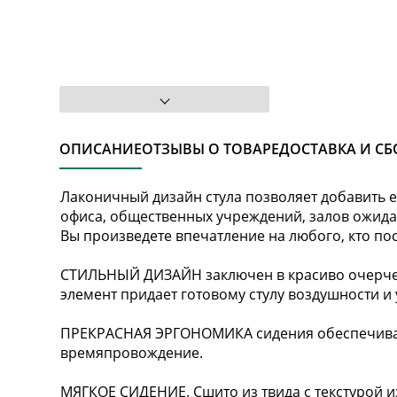
ОПИСАНИЕ
ОТЗЫВЫ О ТОВАРЕ
ДОСТАВКА И СБ
Лаконичный дизайн cтула позволяет добавить ег
офиса, общественных учреждений, залов ожид
Вы произведете впечатление на любого, кто по
СТИЛЬНЫЙ ДИЗАЙН заключен в красиво очерчен
элемент придает готовому стулу воздушности и
ПРЕКРАСНАЯ ЭРГОНОМИКА сидения обеспечивае
времяпровождение.
МЯГКОЕ СИДЕНИЕ. Сшито из твида с текстурой из