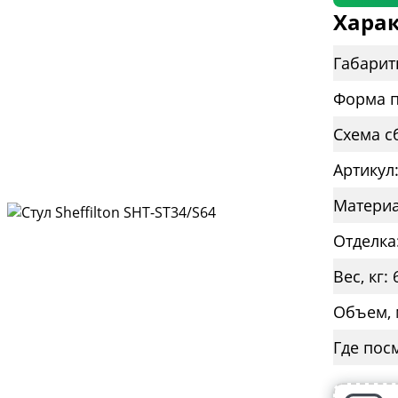
Харак
Габарит
Форма п
Схема с
Артикул
Материа
Отделка
Вес, кг: 
Объем, 
Где пос