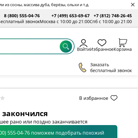
 из сосны, массива дуба, берёзы, ольхи и т.д.
8 (800) 555-04-76
+7 (499) 653-69-67
+7 (812) 748-26-45
Бесплатный звонок
Москва с 10:00 до 21:00
Спб с 10:00 до 21:00
Войти
Избранное
Корзина
Заказать
бесплатный звонок
В избранное
 закончился
шее рано или поздно заканчивается
800) 555-04-76 поможем подобрать похожий