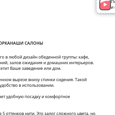
П
и
ОРКА
НАШИ САЛОНЫ
го в любой дизайн обеденной группы: кафе,
ений, залов ожидания и домашних интерьеров.
сетит Ваше заведение или дом.
ном вырезе внизу спинки сидения. Такой
 удобство в использовании.
т удобную посадку и комфортное
 5 оттенков нити. Это залог сложного цвета, но