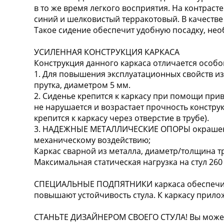
в то же время легкого восприятия. На контрас
синий и шелковистый терракотовый. В качестве
Такое сидение обеспечит удобную посадку, не
УСИЛЕННАЯ КОНСТРУКЦИЯ КАРКАСА
Конструкция данного каркаса отличается особо
1. Для повышения эксплуатационных свойств из
прутка, диаметром 5 мм.
2. Сиденье крепится к каркасу при помощи при
не нарушается и возрастает прочность констру
крепится к каркасу через отверстие в трубе).
3. НАДЕЖНЫЕ МЕТАЛЛИЧЕСКИЕ ОПОРЫ окрашены
механическому воздействию;
Каркас сварной из металла, диаметр/толщина т
Максимальная статическая нагрузка на стул 260 
СПЕЦИАЛЬНЫЕ ПОДПЯТНИКИ каркаса обеспечив
повышают устойчивость стула. К каркасу прило
СТАНЬТЕ ДИЗАЙНЕРОМ СВОЕГО СТУЛА! Вы можете