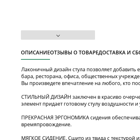
ОПИСАНИЕ
ОТЗЫВЫ О ТОВАРЕ
ДОСТАВКА И СБ
Лаконичный дизайн стула позволяет добавить е
бара, ресторана, офиса, общественных учрежд
Вы произведете впечатление на любого, кто по
СТИЛЬНЫЙ ДИЗАЙН заключен в красиво очерчен
элемент придает готовому стулу воздушности и
ПРЕКРАСНАЯ ЭРГОНОМИКА сидения обеспечивае
времяпровождение.
МЯГКОЕ СИДЕНИЕ. Сшито из твида с текстурой из