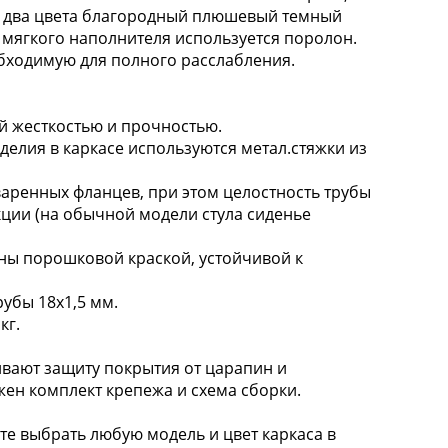
те два цвета благородный плюшевый темный
 мягкого наполнителя используется поролон.
обходимую для полного расслабления.
й жесткостью и прочностью.
делия в каркасе используются метал.стяжки из
варенных фланцев, при этом целостность трубы
кции (на обычной модели стула сиденье
 порошковой краской, устойчивой к
рубы 18х1,5 мм.
кг.
ают защиту покрытия от царапин и
жен комплект крепежа и схема сборки.
 выбрать любую модель и цвет каркаса в