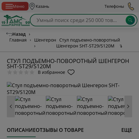
Спб с 10:00 до 21:00
Меню
Казань
Телефоны
Назад
›
Главная
›
Шенгерон
Стул подъемно-поворотный
›
Шенгерон SHT-ST29/S120M
↴
СТУЛ ПОДЪЕМНО-ПОВОРОТНЫЙ ШЕНГЕРОН
SHT-ST29/S120M
В избранное
ОПИСАНИЕ
ОТЗЫВЫ О ТОВАРЕ
ЕЩЕ