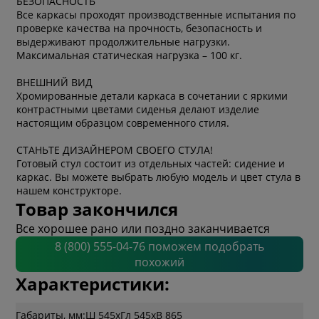
БЕЗОПАСНОСТЬ
Все каркасы проходят производственные испытания по
проверке качества на прочность, безопасность и
выдерживают продолжительные нагрузки.
Максимальная статическая нагрузка – 100 кг.
ВНЕШНИЙ ВИД
Хромированные детали каркаса в сочетании с яркими
контрастными цветами сиденья делают изделие
настоящим образцом современного стиля.
СТАНЬТЕ ДИЗАЙНЕРОМ СВОЕГО СТУЛА!
Готовый стул состоит из отдельных частей: сидение и
каркас. Вы можете выбрать любую модель и цвет стула в
нашем конструкторе.
Товар закончился
Все хорошее рано или поздно заканчивается
8 (800) 555-04-76 поможем подобрать
похожий
Характеристики:
Габариты, мм:
Ш 545
x
Гл 545
x
В 865