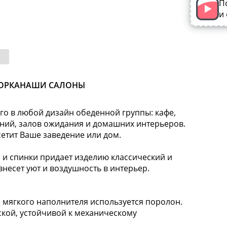
П
и
ОРКА
НАШИ САЛОНЫ
го в любой дизайн обеденной группы: кафе,
ений, залов ожидания и домашних интерьеров.
сетит Ваше заведение или дом.
и спинки придает изделию классический и
несет уют и воздушность в интерьер.
 мягкого наполнителя используется поролон.
кой, устойчивой к механическому