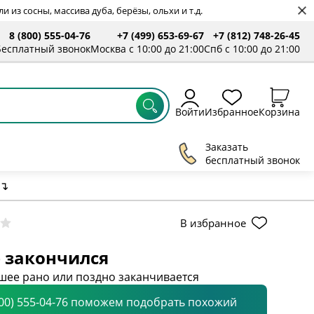
 из сосны, массива дуба, берёзы, ольхи и т.д.
8 (800) 555-04-76
+7 (499) 653-69-67
+7 (812) 748-26-45
Бесплатный звонок
Москва с 10:00 до 21:00
Спб с 10:00 до 21:00
Войти
Избранное
Корзина
Заказать
бесплатный звонок
↴
В избранное
 закончился
шее рано или поздно заканчивается
800) 555-04-76 поможем подобрать похожий