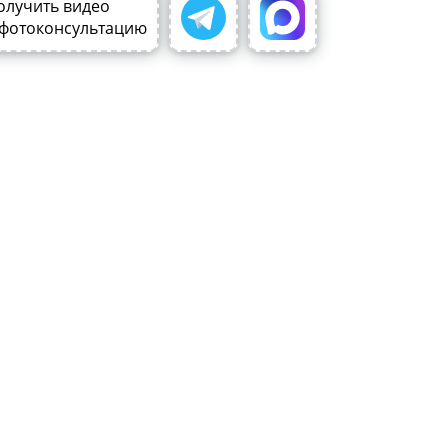
олучить видео
 фотоконсультацию