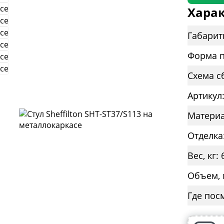
Харак
Габарит
Форма п
Схема с
Артикул
Материа
Отделка
Вес, кг: 
Объем, 
Где пос