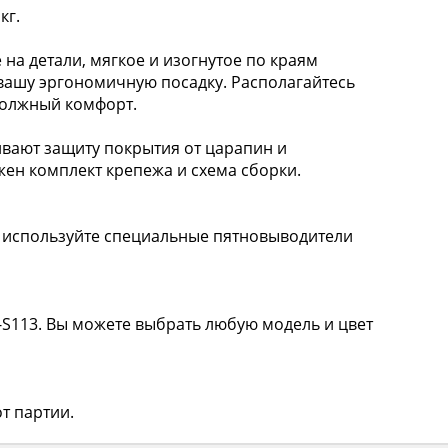
кг.
а детали, мягкое и изогнутое по краям
 вашу эргономичную посадку. Располагайтесь
должный комфорт.
ают защиту покрытия от царапин и
жен комплект крепежа и схема сборки.
 используйте специальные пятновыводители
T-S113. Вы можете выбрать любую модель и цвет
т партии.