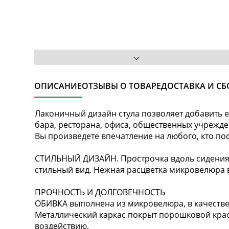
ОПИСАНИЕ
ОТЗЫВЫ О ТОВАРЕ
ДОСТАВКА И СБ
Лаконичный дизайн стула позволяет добавить е
бара, ресторана, офиса, общественных учрежд
Вы произведете впечатление на любого, кто по
СТИЛЬНЫЙ ДИЗАЙН. Прострочка вдоль сидения 
стильный вид. Нежная расцветка микровелюра в
ПРОЧНОСТЬ И ДОЛГОВЕЧНОСТЬ
ОБИВКА выполнена из микровелюра, в качестве
Металлический каркас покрыт порошковой крас
воздействию.