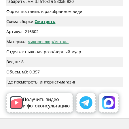
Габариты, мм:
Ш 510
x
Гл 580
x
В 820
Форма поставки: в разобранном виде
Схема сборки:
Смотреть
Артикул: 216602
Материал:
микровелюр/металл
Отделка: пыльная роза/черный муар
Вес, кг: 8
Объем, м3: 0.357
Где посмотреть: интернет-магазин
Получить видео
и фотоконсультацию