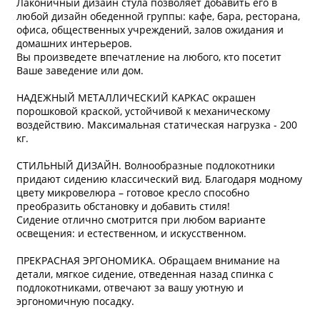
Лаконичный дизайн стула позволяет добавить его в
любой дизайн обеденной группы: кафе, бара, ресторана,
офиса, общественных учреждений, залов ожидания и
домашних интерьеров.
Вы произведете впечатление на любого, кто посетит
Ваше заведение или дом.
НАДЕЖНЫЙ МЕТАЛЛИЧЕСКИЙ КАРКАС окрашен
порошковой краской, устойчивой к механическому
воздействию. Максимальная статическая нагрузка - 200
кг.
СТИЛЬНЫЙ ДИЗАЙН. Волнообразные подлокотники
придают сидению классический вид. Благодаря модному
цвету микровелюра – готовое кресло способно
преобразить обстановку и добавить стиля!
Сидение отлично смотрится при любом варианте
освещения: и естественном, и искусственном.
ПРЕКРАСНАЯ ЭРГОНОМИКА. Обращаем внимание на
детали, мягкое сидение, отведенная назад спинка с
подлокотниками, отвечают за вашу уютную и
эргономичную посадку.