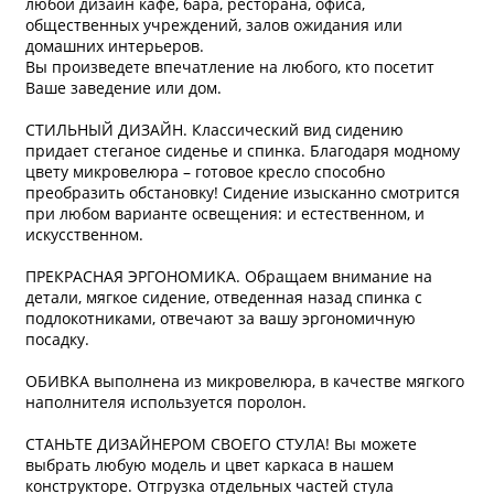
любой дизайн кафе, бара, ресторана, офиса,
общественных учреждений, залов ожидания или
домашних интерьеров.
Вы произведете впечатление на любого, кто посетит
Ваше заведение или дом.
СТИЛЬНЫЙ ДИЗАЙН. Классический вид сидению
придает стеганое сиденье и спинка. Благодаря модному
цвету микровелюра – готовое кресло способно
преобразить обстановку! Сидение изысканно смотрится
при любом варианте освещения: и естественном, и
искусственном.
ПРЕКРАСНАЯ ЭРГОНОМИКА. Обращаем внимание на
детали, мягкое сидение, отведенная назад спинка с
подлокотниками, отвечают за вашу эргономичную
посадку.
ОБИВКА выполнена из микровелюра, в качестве мягкого
наполнителя используется поролон.
СТАНЬТЕ ДИЗАЙНЕРОМ СВОЕГО СТУЛА! Вы можете
выбрать любую модель и цвет каркаса в нашем
конструкторе. Отгрузка отдельных частей стула