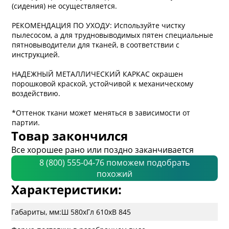
(сидения) не осуществляется.
РЕКОМЕНДАЦИЯ ПО УХОДУ: Используйте чистку
пылесосом, а для трудновыводимых пятен специальные
пятновыводители для тканей, в соответствии с
инструкцией.
НАДЕЖНЫЙ МЕТАЛЛИЧЕСКИЙ КАРКАС окрашен
порошковой краской, устойчивой к механическому
воздействию.
*Оттенок ткани может меняться в зависимости от
партии.
Товар закончился
Все хорошее рано или поздно заканчивается
8 (800) 555-04-76 поможем подобрать
похожий
Характеристики:
Габариты, мм:
Ш 580
x
Гл 610
x
В 845