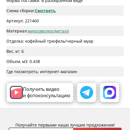
Форма поставки: в разобранном виде
Схема сборки:
Смотреть
Артикул: 221460
Материал:
микровелюр/металл
Отделка: кофейный трюфель/черный муар
Вес, кг: 6
Объем, м3: 0.438
Где посмотреть: интернет-магазин
Получить видео
и фотоконсультацию
Получайте первыми наши лучшие предложения!