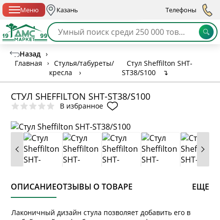
Спб с 10:00 до 21:00
Меню
Казань
Телефоны
Назад
›
Главная
›
Стулья/табуреты/
Стул Sheffilton SHT-
кресла
›
ST38/S100
↴
СТУЛ SHEFFILTON SHT-ST38/S100
В избранное
ОПИСАНИЕ
ОТЗЫВЫ О ТОВАРЕ
ЕЩЕ
Лаконичный дизайн cтула позволяет добавить его в