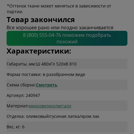
*Оттенок ткани может меняться в зависимости от
партии.
Товар закончился
Все хорошее рано или поздно заканчивается
8 (800) 555-04-76 поможем подобрать
похожий
Характеристики:
Габариты, мм:
Ш 480
x
Гл 520
x
В 810
Форма поставки: в разобранном виде
Схема сборки:
Смотреть
Артикул: 240947
Материал:
микровелюр/металл
Отделка: оливковый/гусиная лапка/хром лак
Вес, кг: 6