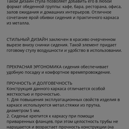
Такой дизайн стула позволяет добавить его в любой
формат обеденной группы: кафе, бара, ресторана, офиса,
залов ожидания и домашних интерьеров. Отличное
сочетание ярой обивки сидения и практичного каркаса
из металла.
СТИЛЬНЫЙ ДИЗАЙН заключен в красиво очерченном
вырезе внизу снинки сидения. Такой элемент придает
готовому стулу воздушности и удобство в использовании.
ПРЕКРАСНАЯ ЭРГОНОМИКА сидения обеспечивает
удобную посадку и комфортное времяпровождение.
ПРОЧНОСТЬ И ДОЛГОВЕЧНОСТЬ
Конструкция данного каркаса отличается особой
жесткостью и прочностью.
1. Для повышения эксплуатационных свойств изделия в
каркасе используются метал.стяжки из прутка,
диаметром 5 мм.
2. Сиденье крепится к каркасу при помощи
приваренных фланцев, при этом целостность трубы не
нарушается и возрастает прочность конструкции (на