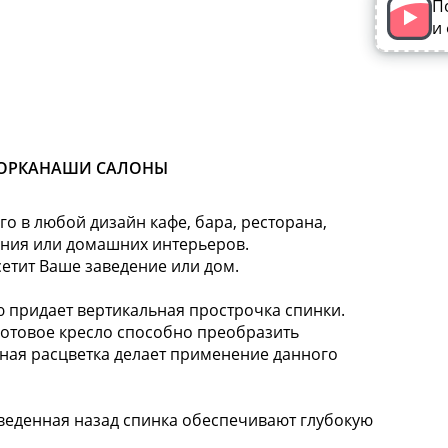
П
и
ОРКА
НАШИ САЛОНЫ
о в любой дизайн кафе, бара, ресторана,
ания или домашних интерьеров.
сетит Ваше заведение или дом.
придает вертикальная прострочка спинки.
готовое кресло способно преобразить
чная расцветка делает применение данного
еденная назад спинка обеспечивают глубокую