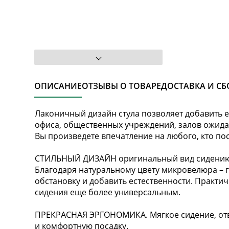
ОПИСАНИЕ
ОТЗЫВЫ О ТОВАРЕ
ДОСТАВКА И СБ
Лаконичный дизайн cтула позволяет добавить ег
офиса, общественных учреждений, залов ожид
Вы произведете впечатление на любого, кто по
СТИЛЬНЫЙ ДИЗАЙН оригинальный вид сидению 
Благодаря натуральному цвету микровелюра – 
обстановку и добавить естественности. Практи
сидения еще более универсальным.
ПРЕКРАСНАЯ ЭРГОНОМИКА. Мягкое сидение, отв
и комфортную посадку.