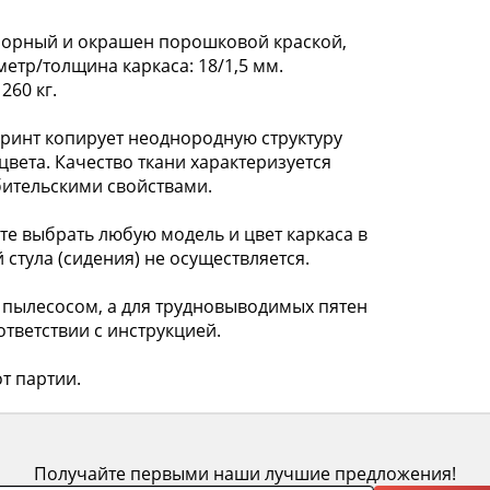
орный и окрашен порошковой краской,
етр/толщина каркаса: 18/1,5 мм.
260 кг.
ринт копирует неоднородную структуру
вета. Качество ткани характеризуется
ительскими свойствами.
 выбрать любую модель и цвет каркаса в
 стула (сидения) не осуществляется.
пылесосом, а для трудновыводимых пятен
тветствии с инструкцией.
т партии.
Получайте первыми наши лучшие предложения!