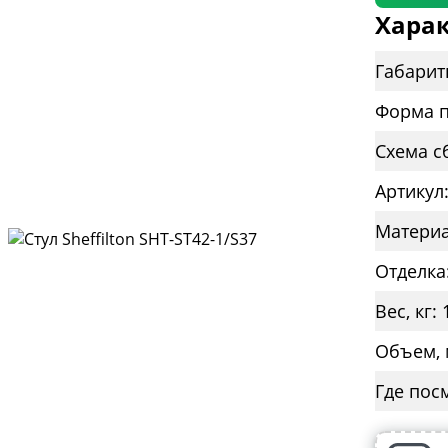
Харак
Габарит
Форма п
Схема с
Артикул
Материа
Отделка
Вес, кг: 
Объем, 
Где пос