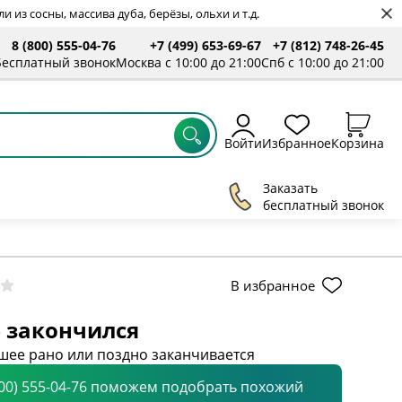
 из сосны, массива дуба, берёзы, ольхи и т.д.
8 (800) 555-04-76
+7 (499) 653-69-67
+7 (812) 748-26-45
Бесплатный звонок
Москва с 10:00 до 21:00
Спб с 10:00 до 21:00
Войти
Избранное
Корзина
Заказать
бесплатный звонок
В избранное
 закончился
шее рано или поздно заканчивается
800) 555-04-76 поможем подобрать похожий