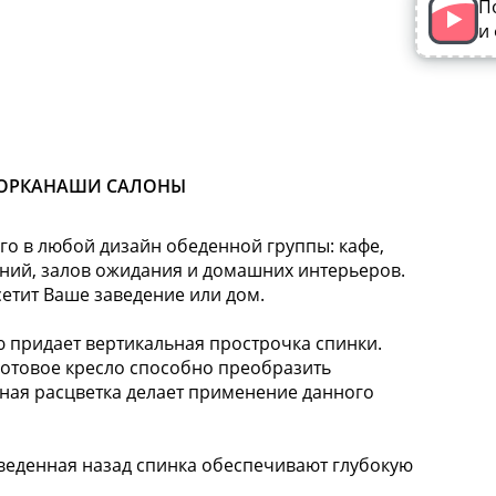
П
и
ОРКА
НАШИ САЛОНЫ
го в любой дизайн обеденной группы: кафе,
ений, залов ожидания и домашних интерьеров.
сетит Ваше заведение или дом.
придает вертикальная прострочка спинки.
готовое кресло способно преобразить
чная расцветка делает применение данного
еденная назад спинка обеспечивают глубокую