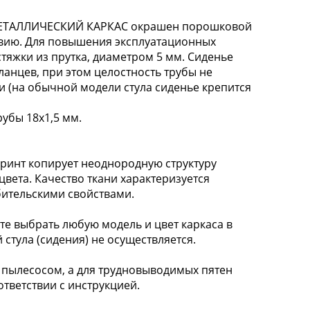
ТАЛЛИЧЕСКИЙ КАРКАС окрашен порошковой
твию. Для повышения эксплуатационных
стяжки из прутка, диаметром 5 мм. Сиденье
анцев, при этом целостность трубы не
и (на обычной модели стула сиденье крепится
рубы 18х1,5 мм.
ринт копирует неоднородную структуру
вета. Качество ткани характеризуется
ительскими свойствами.
 выбрать любую модель и цвет каркаса в
 стула (сидения) не осуществляется.
пылесосом, а для трудновыводимых пятен
тветствии с инструкцией.