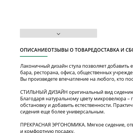
ОПИСАНИЕ
ОТЗЫВЫ О ТОВАРЕ
ДОСТАВКА И СБ
Лаконичный дизайн стула позволяет добавить е
бара, ресторана, офиса, общественных учрежд
Вы произведете впечатление на любого, кто по
СТИЛЬНЫЙ ДИЗАЙН оригинальный вид сидению 
Благодаря натуральному цвету микровелюра – 
обстановку и добавить естественности. Практи
сидения еще более универсальным.
ПРЕКРАСНАЯ ЭРГОНОМИКА. Мягкое сидение, отв
и комфортную посадку.