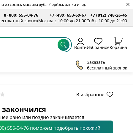
 из сосны, массива дуба, берёзы, ольхи и т.д.
8 (800) 555-04-76
+7 (499) 653-69-67
+7 (812) 748-26-45
Бесплатный звонок
Москва с 10:00 до 21:00
Спб с 10:00 до 21:00
Войти
Избранное
Корзина
Заказать
бесплатный звонок
В избранное
 закончился
шее рано или поздно заканчивается
800) 555-04-76 поможем подобрать похожий