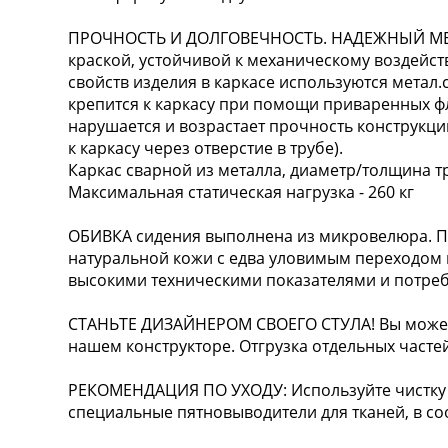
ПРОЧНОСТЬ И ДОЛГОВЕЧНОСТЬ. НАДЕЖНЫЙ МЕ
краской, устойчивой к механическому воздейс
свойств изделия в каркасе используются метал.
крепится к каркасу при помощи приваренных фл
нарушается и возрастает прочность конструкци
к каркасу через отверстие в трубе).
Каркас сварной из металла, диаметр/толщина т
Максимальная статическая нагрузка - 260 кг
ОБИВКА сидения выполнена из микровелюра. П
натуральной кожи с едва уловимым переходом ц
высокими техническими показателями и потреб
СТАНЬТЕ ДИЗАЙНЕРОМ СВОЕГО СТУЛА! Вы можете
нашем конструкторе. Отгрузка отдельных частей
РЕКОМЕНДАЦИЯ ПО УХОДУ: Используйте чистку 
специальные пятновыводители для тканей, в соо