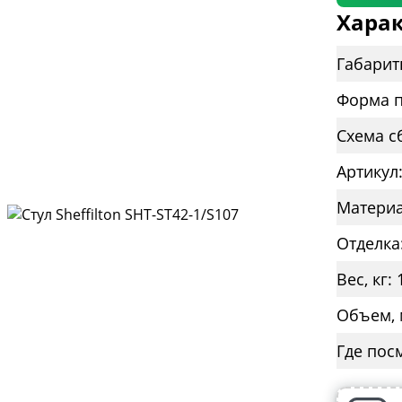
Харак
Габарит
Форма п
Схема с
Артикул
Материа
Отделка
Вес, кг: 
Объем, 
Где пос