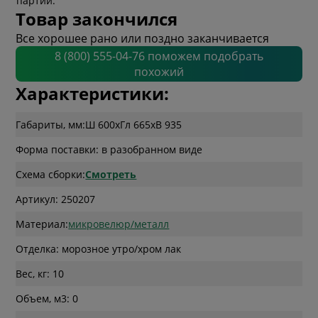
партии.
Товар закончился
Все хорошее рано или поздно заканчивается
8 (800) 555-04-76 поможем подобрать
похожий
Характеристики:
Габариты, мм:
Ш 600
x
Гл 665
x
В 935
Форма поставки: в разобранном виде
Схема сборки:
Смотреть
Артикул: 250207
Материал:
микровелюр/металл
Отделка: морозное утро/хром лак
Вес, кг: 10
Объем, м3: 0