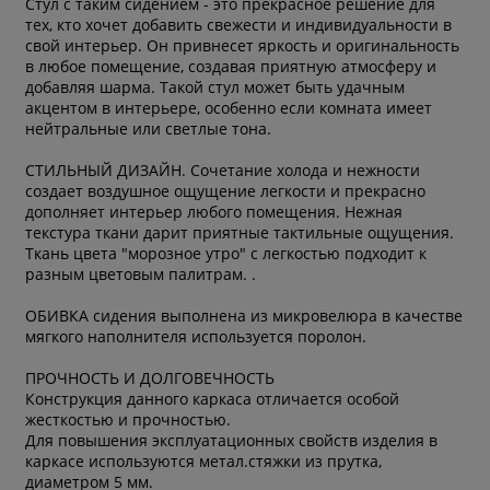
Стул с таким сидением - это прекрасное решение для
тех, кто хочет добавить свежести и индивидуальности в
свой интерьер. Он привнесет яркость и оригинальность
в любое помещение, создавая приятную атмосферу и
добавляя шарма. Такой стул может быть удачным
акцентом в интерьере, особенно если комната имеет
нейтральные или светлые тона.
СТИЛЬНЫЙ ДИЗАЙН. Сочетание холода и нежности
создает воздушное ощущение легкости и прекрасно
дополняет интерьер любого помещения. Нежная
текстура ткани дарит приятные тактильные ощущения.
Ткань цвета "морозное утро" с легкостью подходит к
разным цветовым палитрам. .
ОБИВКА сидения выполнена из микровелюра в качестве
мягкого наполнителя используется поролон.
ПРОЧНОСТЬ И ДОЛГОВЕЧНОСТЬ
Конструкция данного каркаса отличается особой
жесткостью и прочностью.
Для повышения эксплуатационных свойств изделия в
каркасе используются метал.стяжки из прутка,
диаметром 5 мм.