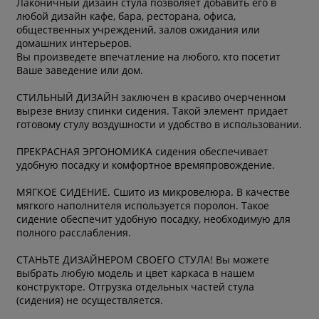
Лаконичный дизайн cтула позволяет добавить его в
любой дизайн кафе, бара, ресторана, офиса,
общественных учреждений, залов ожидания или
домашних интерьеров.
Вы произведете впечатление на любого, кто посетит
Ваше заведение или дом.
СТИЛЬНЫЙ ДИЗАЙН заключен в красиво очерченном
вырезе внизу спинки сидения. Такой элемент придает
готовому стулу воздушности и удобство в использовании.
ПРЕКРАСНАЯ ЭРГОНОМИКА сидения обеспечивает
удобную посадку и комфортное времяпровождение.
МЯГКОЕ СИДЕНИЕ. Сшито из микровелюра. В качестве
мягкого наполнителя используется поролон. Такое
сидение обеспечит удобную посадку, необходимую для
полного расслабления.
СТАНЬТЕ ДИЗАЙНЕРОМ СВОЕГО СТУЛА! Вы можете
выбрать любую модель и цвет каркаса в нашем
конструкторе. Отгрузка отдельных частей стула
(сидения) не осуществляется.