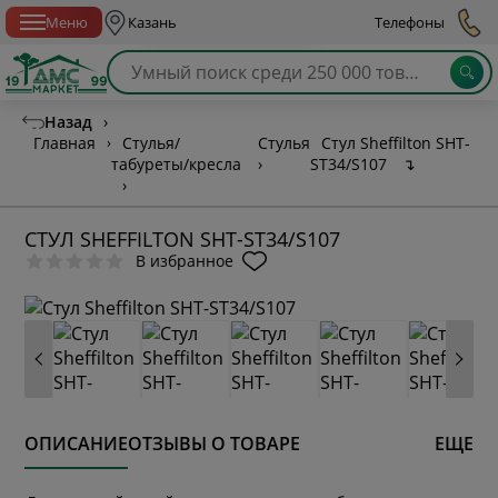
Спб с 10:00 до 21:00
Меню
Казань
Телефоны
Назад
›
Главная
›
Стулья/
Стулья
Стул Sheffilton SHT-
табуреты/кресла
›
ST34/S107
↴
›
СТУЛ SHEFFILTON SHT-ST34/S107
В избранное
ОПИСАНИЕ
ОТЗЫВЫ О ТОВАРЕ
ЕЩЕ