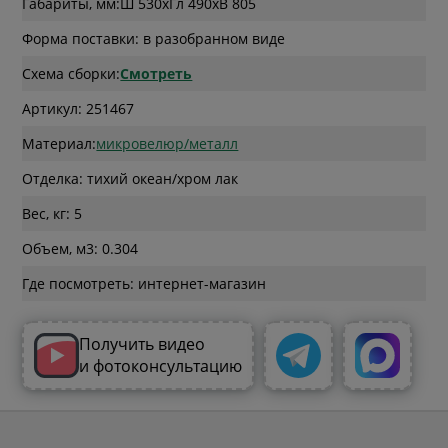
Габариты, мм:
Ш 530
x
Гл 490
x
В 805
Форма поставки: в разобранном виде
Схема сборки:
Смотреть
Артикул: 251467
Материал:
микровелюр/металл
Отделка: тихий океан/хром лак
Вес, кг: 5
Объем, м3: 0.304
Где посмотреть: интернет-магазин
Получить видео
и фотоконсультацию