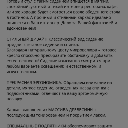
Готовый стул с таким сидением впишется в мягкий,
спокойный, уютный и тихий интерьер ресторана, кафе,
или же хорошо будет смотреться возле обеденного стола
в гостиной. А прочный и стильный каркас идеально
впишется в Ваш интерьер. Дело за Вашей фантазией и
вдохновением!
СТИЛЬНЫЙ ДИЗАЙН Классический вид сидению
придает стеганое сиденье и спинка.
Благодаря натуральному цвету микровелюра – готовое
кресло способно преобразить обстановку и добавить
естественности! Сидение изысканно смотрится при
любом варианте освещения: и естественном, и
искусственном.
ПРЕКРАСНАЯ ЭРГОНОМИКА. Обращаем внимание на
детали, мягкое сидение, отведенная назад спинка с
подлокотниками, отвечают за вашу эргономичную
посадку.
Каркас выполнен из МАССИВА ДРЕВЕСИНЫ с
последующим тонированием и покрытием лаком.
СПЕЦИАЛЬНЫЕ ПОДПЯТНИКИ обеспечивают защиту