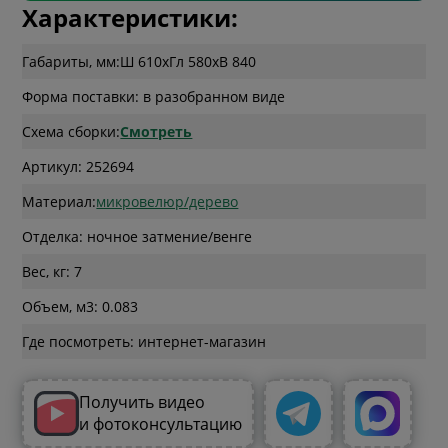
Характеристики:
Габариты, мм:
Ш 610
x
Гл 580
x
В 840
Форма поставки: в разобранном виде
Схема сборки:
Смотреть
Артикул: 252694
Материал:
микровелюр/дерево
Отделка: ночное затмение/венге
Вес, кг: 7
Объем, м3: 0.083
Где посмотреть: интернет-магазин
Получить видео
и фотоконсультацию