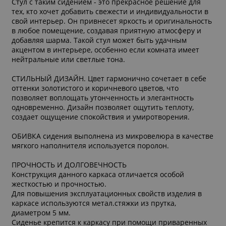
Стул с таким сидением - это прекрасное решение для
тех, кто хочет добавить свежести и индивидуальности в
свой интерьер. Он привнесет яркость и оригинальность
в любое помещение, создавая приятную атмосферу и
добавляя шарма. Такой стул может быть удачным
акцентом в интерьере, особенно если комната имеет
нейтральные или светлые тона.
СТИЛЬНЫЙ ДИЗАЙН. Цвет гармонично сочетает в себе
оттенки золотистого и коричневого цветов, что
позволяет воплощать утонченность и элегантность
одновременно. Дизайн позволяет ощутить теплоту,
создает ощущение спокойствия и умиротворения.
ОБИВКА сидения выполнена из микровелюра в качестве
мягкого наполнителя используется поролон.
ПРОЧНОСТЬ И ДОЛГОВЕЧНОСТЬ
Конструкция данного каркаса отличается особой
жесткостью и прочностью.
Для повышения эксплуатационных свойств изделия в
каркасе используются метал.стяжки из прутка,
диаметром 5 мм.
Сиденье крепится к каркасу при помощи приваренных