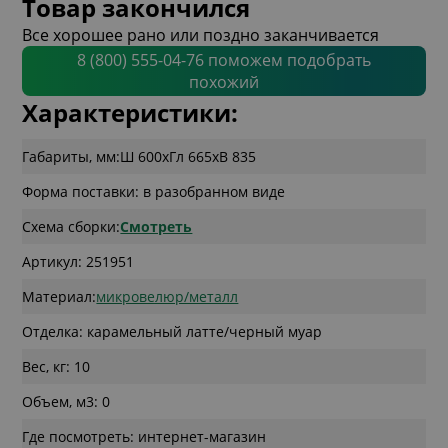
Товар закончился
Все хорошее рано или поздно заканчивается
8 (800) 555-04-76 поможем подобрать
похожий
Характеристики:
Габариты, мм:
Ш 600
x
Гл 665
x
В 835
Форма поставки: в разобранном виде
Схема сборки:
Смотреть
Артикул: 251951
Материал:
микровелюр/металл
Отделка: карамельный латте/черный муар
Вес, кг: 10
Объем, м3: 0
Где посмотреть: интернет-магазин