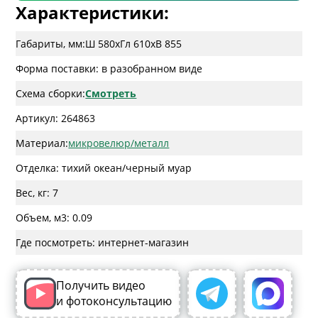
Характеристики:
Габариты, мм:
Ш 580
x
Гл 610
x
В 855
Форма поставки: в разобранном виде
Схема сборки:
Смотреть
Артикул: 264863
Материал:
микровелюр/металл
Отделка: тихий океан/черный муар
Вес, кг: 7
Объем, м3: 0.09
Где посмотреть: интернет-магазин
Получить видео
и фотоконсультацию