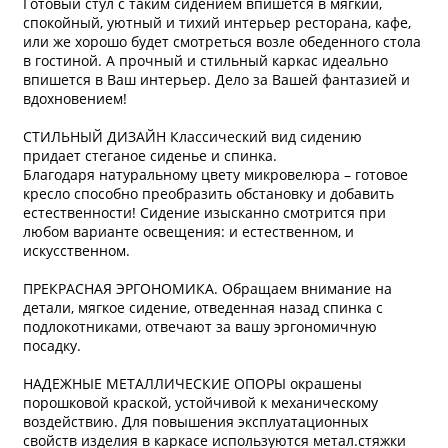
Готовый стул с таким сидением впишется в мягкий,
спокойный, уютный и тихий интерьер ресторана, кафе,
или же хорошо будет смотреться возле обеденного стола
в гостиной. А прочный и стильный каркас идеально
впишется в Ваш интерьер. Дело за Вашей фантазией и
вдохновением!
СТИЛЬНЫЙ ДИЗАЙН Классический вид сидению
придает стеганое сиденье и спинка.
Благодаря натуральному цвету микровелюра – готовое
кресло способно преобразить обстановку и добавить
естественности! Сидение изысканно смотрится при
любом варианте освещения: и естественном, и
искусственном.
ПРЕКРАСНАЯ ЭРГОНОМИКА. Обращаем внимание на
детали, мягкое сидение, отведенная назад спинка с
подлокотниками, отвечают за вашу эргономичную
посадку.
НАДЕЖНЫЕ МЕТАЛЛИЧЕСКИЕ ОПОРЫ окрашены
порошковой краской, устойчивой к механическому
воздействию. Для повышения эксплуатационных
свойств изделия в каркасе используются метал.стяжки