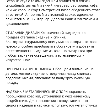
Готовый стул с таким сидением впишется в мягкий,
спокойный, уютный и тихий интерьер ресторана, кафе,
или же хорошо будет смотреться возле обеденного стола
в гостиной. А прочный и стильный каркас идеально
впишется в Ваш интерьер. Дело за Вашей фантазией и
вдохновением!
СТИЛЬНЫЙ ДИЗАЙН Классический вид сидению
придает стеганое сиденье и спинка.
Благодаря натуральному цвету микровелюра – готовое
кресло способно преобразить обстановку и добавить
естественности! Сидение изысканно смотрится при
любом варианте освещения: и естественном, и
искусственном.
ПРЕКРАСНАЯ ЭРГОНОМИКА. Обращаем внимание на
детали, мягкое сидение, отведенная назад спинка с
подлокотниками, отвечают за вашу эргономичную
посадку.
НАДЕЖНЫЕ МЕТАЛЛИЧЕСКИЕ ОПОРЫ окрашены
порошковой краской, устойчивой к механическому
воздействию. Для повышения эксплуатационных
свойств изделия в каркасе используются метал.стяжки