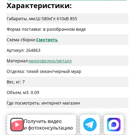
Характеристики:
Габариты, мм:
Ш 580
x
Гл 610
x
В 855
Форма поставки: в разобранном виде
Схема сборки:
Смотреть
Артикул: 264863
Материал:
микровелюр/металл
Отделка: тихий океан/черный муар
Вес, кг: 7
Объем, м3: 0.09
Где посмотреть: интернет-магазин
Получить видео
и фотоконсультацию