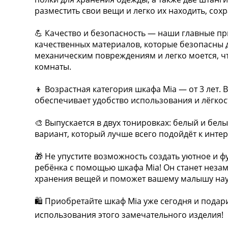
разместить свои вещи и легко их находить, сох
💪 Качество и безопасность — наши главные пр
качественных материалов, которые безопасны 
механическим повреждениям и легко моется, ч
комнаты.
👦 Возрастная категория шкафа Mia — от 3 лет. 
обеспечивает удобство использования и лёгкос
🎨 Выпускается в двух тонировках: белый и бел
вариант, который лучше всего подойдёт к интер
🎁 Не упустите возможность создать уютное и 
ребёнка с помощью шкафа Mia! Он станет нез
хранения вещей и поможет вашему малышу нау
🛍 Приобретайте шкаф Mia уже сегодня и подари
использования этого замечательного изделия!