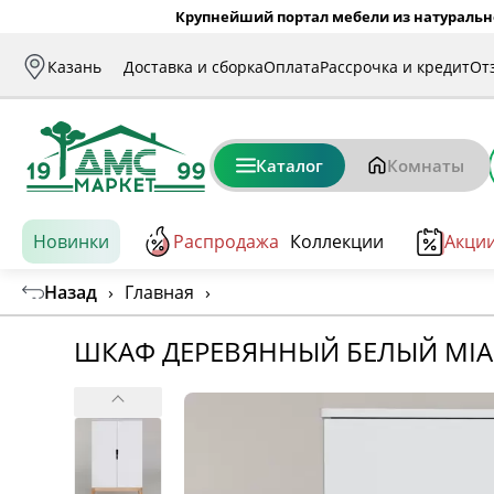
Крупнейший портал мебели из натуральн
Казань
Доставка и сборка
Оплата
Рассрочка и кредит
От
Каталог
Комнаты
Новинки
Распродажа
Коллекции
Акци
Назад
›
Главная
›
ШКАФ ДЕРЕВЯННЫЙ БЕЛЫЙ MIA 