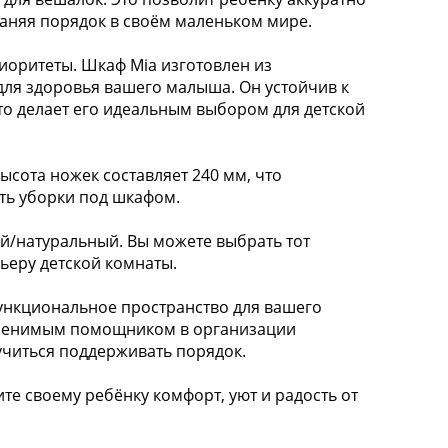
раняя порядок в своём маленьком мире.
иоритеты. Шкаф Mia изготовлен из
для здоровья вашего малыша. Он устойчив к
то делает его идеальным выбором для детской
Высота ножек составляет 240 мм, что
ть уборки под шкафом.
ый/натуральный. Вы можете выбрать тот
ьеру детской комнаты.
функциональное пространство для вашего
аменимым помощником в организации
читься поддерживать порядок.
те своему ребёнку комфорт, уют и радость от