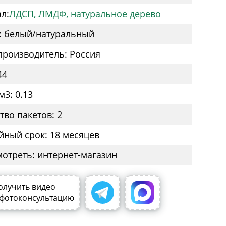
л:
ЛДСП, ЛМДФ, натуральное дерево
: белый/натуральный
производитель: Россия
44
м3: 0.13
тво пакетов: 2
йный срок: 18 месяцев
мотреть: интернет-магазин
олучить видео
 фотоконсультацию