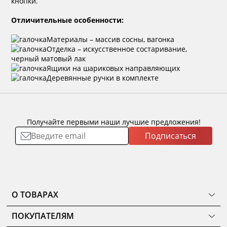
кнопки.
Отличительные особенности:
Материалы – массив сосны, вагонка
Отделка – искусственное состаривание,
черный матовый лак
Ящики на шариковых направляющих
Деревянные ручки в комплекте
Получайте первыми наши лучшие предложения!
Подписаться
О ТОВАРАХ
ТОВАРЫ
ПОКУПАТЕЛЯМ
КОМНАТЫ