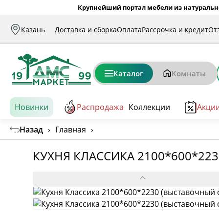
Крупнейший портал мебели из натуральн
Казань
Доставка и сборка
Оплата
Рассрочка и кредит
От
Каталог
Комнаты
Новинки
Распродажа
Коллекции
Акци
Назад
›
Главная
›
КУХНЯ КЛАССИКА 2100*600*22