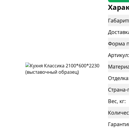
Харак
Габарит
Доставк
Форма п
Артикул
Материа
Отделка
Страна-
Вес, кг:
Количес
Гаранти