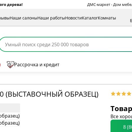
ого дерева!
ДМС-маркет - Дом мебели
зывы
Наши салоны
Наши работы
Новости
Каталог
Комнаты
и
Рассрочка и кредит
30 (ВЫСТАВОЧНЫЙ ОБРАЗЕЦ)
Товар
Все хоро
8 (