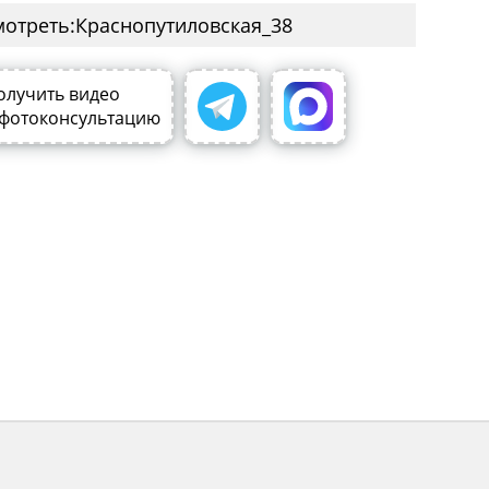
мотреть:
олучить видео
 фотоконсультацию