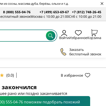
 из сосны, массива дуба, берёзы, ольхи и т.д.
8 (800) 555-04-76
+7 (499) 653-69-67
+7 (812) 748-26-45
Бесплатный звонок
Москва с 10:00 до 21:00
Спб с 10:00 до 21:00
Войти
Избранное
Корзина
Заказать
бесплатный звонок
(0.0)
В избранное
 закончился
шее рано или поздно заканчивается
800) 555-04-76 поможем подобрать похожий