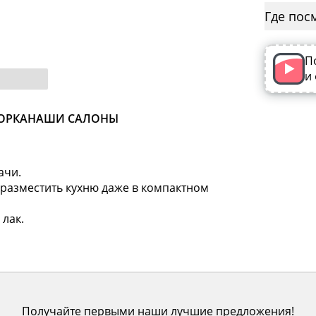
Где пос
П
и
ОРКА
НАШИ САЛОНЫ
ачи.
разместить кухню даже в компактном
 лак.
Получайте первыми наши лучшие предложения!