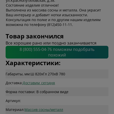
ул.Краснопутиловская, д.38.
Состояние изделия отличное!
Выполнена из массива сосны и металла. Она украсит
Ваш интерьер и добавит нотки изысканности.
Консультация по полке и по другим нашим изделиям
возможна по телефону (812)450-11-11.
Товар закончился
Все хорошее рано или поздно заканчивается
8 (800) 555-04-76 поможем подобрать
похожий
Характеристики:
Габариты, мм:
Ш 820
x
Гл 270
x
В 780
Доставка:
Доставим_сегодня
Форма поставки: В собранном виде
Артикул:
Материал:
Массив сосны/металл