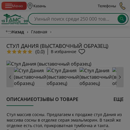
Спб с 10:00 до 21:00
Меню
Казань
Телефоны
Назад
›
Главная
›
СТУЛ ДАНИЯ (ВЫСТАВОЧНЫЙ ОБРАЗЕЦ)
(0.0)
В избранное
ОПИСАНИЕ
ОТЗЫВЫ О ТОВАРЕ
ЕЩЕ
Стул массив сосны. Предлагаем к продаже стул Дания из
массива сосны в отделке серая эмаль/морин. В такой же
отделке есть стол, прикроватная тумбочка и тахта.