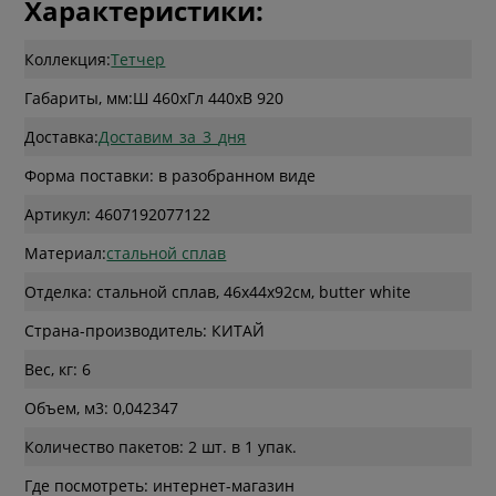
Характеристики:
Коллекция:
Тетчер
Габариты, мм:
Ш 460
x
Гл 440
x
В 920
Доставка:
Доставим_за_3_дня
Форма поставки: в разобранном виде
Артикул: 4607192077122
Материал:
стальной сплав
Отделка: стальной сплав, 46х44х92см, butter white
Страна-производитель: КИТАЙ
Вес, кг: 6
Объем, м3: 0,042347
Количество пакетов: 2 шт. в 1 упак.
Где посмотреть: интернет-магазин