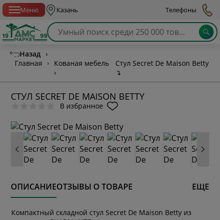
Спб с 10:00 до 21:00
Меню
Казань
Телефоны
Назад
›
Главная
›
Кованая мебель
Стул Secret De Maison Betty
›
↴
СТУЛ SECRET DE MAISON BETTY
В избранное
ОПИСАНИЕ
ОТЗЫВЫ О ТОВАРЕ
ЕЩЕ
Компактный складной стул Secret De Maison Betty из