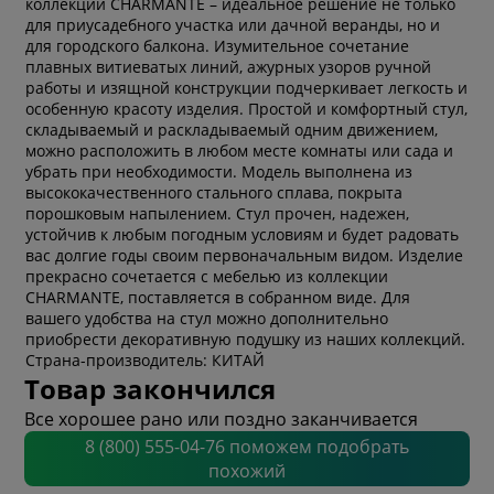
коллекции CHARMANTE – идеальное решение не только
для приусадебного участка или дачной веранды, но и
для городского балкона. Изумительное сочетание
плавных витиеватых линий, ажурных узоров ручной
работы и изящной конструкции подчеркивает легкость и
особенную красоту изделия. Простой и комфортный стул,
складываемый и раскладываемый одним движением,
можно расположить в любом месте комнаты или сада и
убрать при необходимости. Модель выполнена из
высококачественного стального сплава, покрыта
порошковым напылением. Стул прочен, надежен,
устойчив к любым погодным условиям и будет радовать
вас долгие годы своим первоначальным видом. Изделие
прекрасно сочетается с мебелью из коллекции
CHARMANTE, поставляется в собранном виде. Для
вашего удобства на стул можно дополнительно
приобрести декоративную подушку из наших коллекций.
Страна-производитель: КИТАЙ
Товар закончился
Все хорошее рано или поздно заканчивается
8 (800) 555-04-76 поможем подобрать
похожий