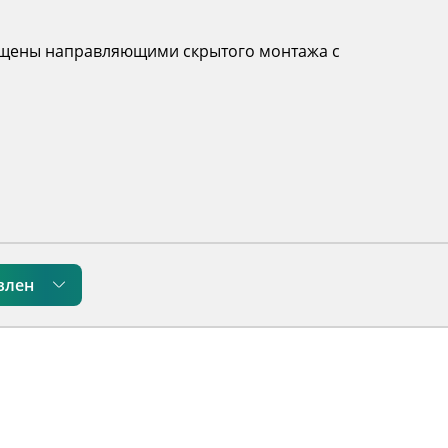
нащены направляющими скрытого монтажа с
влен