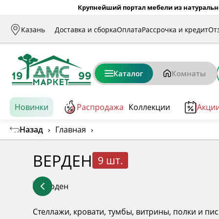
Крупнейший портал мебели из натуральн
Казань
Доставка и сборка
Оплата
Рассрочка и кредит
От
Каталог
Комнаты
Новинки
Распродажа
Коллекции
Акци
Назад
›
Главная
›
ВЕРДЕН
9 шт.
Стеллажи, кровати, тумбы, витрины, полки и пи