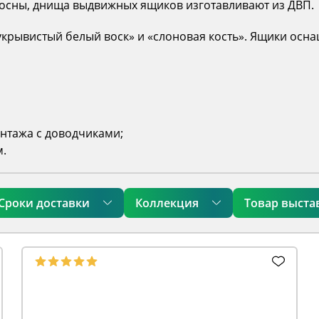
сосны, днища выдвижных ящиков изготавливают из ДВП.
укрывистый белый воск» и «слоновая кость». Ящики ос
нтажа с доводчиками;
м.
Сроки доставки
Коллекция
Товар выста