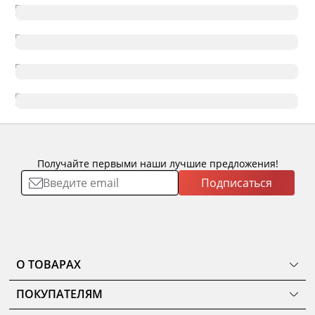
Получайте первыми наши лучшие предложения!
Подписаться
О ТОВАРАХ
ТОВАРЫ
ПОКУПАТЕЛЯМ
КОМНАТЫ
Как сделать заказ
КОЛЛЕКЦИИ