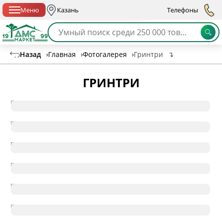
Спб с 10:00 до 21:00
Меню
Казань
Телефоны
Назад
›
Главная
›
Фотогалерея
›
Гринтри
↴
ГРИНТРИ