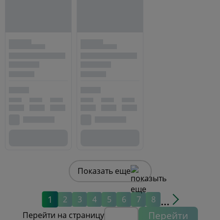
Показать еще
...
1
2
3
4
5
6
7
8
Перейти
Перейти на страницу