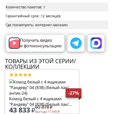
Количество пакетов: 1
Гарантийный срок: 12 месяцев
Где посмотреть: интернет-магазин
Получить видео
и фотоконсультацию
ТОВАРЫ ИЗ ЭТОЙ СЕРИИ/
КОЛЛЕКЦИИ
-27%
Комод белый с 4 ящиками
"Рандеву" 04 (838) (белый лак/
60 878
43 833
антик-24)
Выгода 17 045