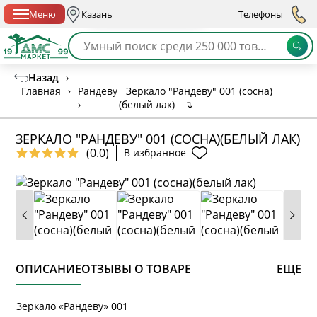
Спб с 10:00 до 21:00
Меню
Казань
Телефоны
Назад
›
Главная
›
Рандеву
Зеркало "Рандеву" 001 (сосна)
›
(белый лак)
↴
ЗЕРКАЛО "РАНДЕВУ" 001 (СОСНА)(БЕЛЫЙ ЛАК)
(0.0)
В избранное
ОПИСАНИЕ
ОТЗЫВЫ О ТОВАРЕ
ЕЩЕ
Зеркало «Рандеву» 001