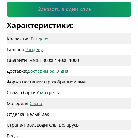
Подтвердить
Заказать в один клик
Характеристики:
Коллекция:
Рандеву
Галерея:
Рандеву
Габариты, мм:
Ш 800
x
Гл 40
x
В 1000
Доставка:
Доставим_за_3_дня
Форма поставки: в разобранном виде
Схема сборки:
Смотреть
Материал:
Сосна
Отделка: Белый лак
Страна-производитель: Беларусь
Вес, кг: