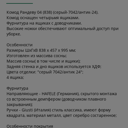
Комод Рандеву 04 (838) (серый-7042/антик-24).
Комод оснащен четырьмя ящиками.
Фурнитура на ящиках с доводчиками.
Высокие ножки обеспечивают оптимальный доступ при
уборке.
Особенности
Размеры ШхГхВ 838 x 457 x 995 мм;
Изготовлен из массива сосны;
Массив сосны( в том числе и ящики);
Задняя стенка и дно ящиков используется ХДФ;
Цвета отделки: "серый 7042/антик 24";
4 ящика;
Фурнитура
Направляющие - HAFELE (Германия), скрытого монтажа
со встроенным демпфером (доводчиком плавного
закрывания);
Ручки - Giusti (Италия) стиль классика, имеют форму
квадрата, материал металл, цвет серебро состаренное;
Особенности покрытия