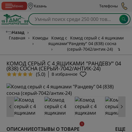
Спб с 10:00 до 21:00
Меню
Казань
Телефоны
Назад
›
Главная
›
Комоды
Комод с
Комод серый с 4 ящиками
›
ящиками
"Рандеву" 04 (838) сосна
›
(серый-7042/антик-24)
↴
КОМОД СЕРЫЙ С 4 ЯЩИКАМИ "РАНДЕВУ" 04
(838) СОСНА (СЕРЫЙ-7042/АНТИК-24)
(5.0)
В избранное
ОПИСАНИЕ
ОТЗЫВЫ О ТОВАРЕ
ЕЩЕ