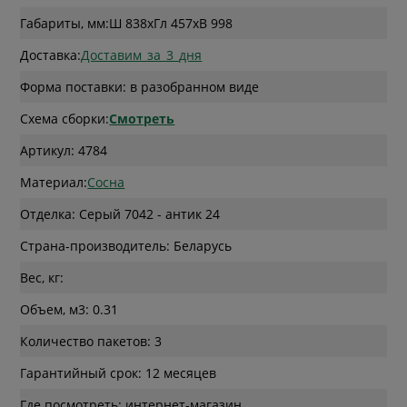
Габариты, мм:
Ш 838
x
Гл 457
x
В 998
Доставка:
Доставим_за_3_дня
Форма поставки: в разобранном виде
Схема сборки:
Смотреть
Артикул: 4784
Материал:
Сосна
Отделка: Серый 7042 - антик 24
Страна-производитель: Беларусь
Вес, кг:
Объем, м3: 0.31
Количество пакетов: 3
Гарантийный срок: 12 месяцев
Где посмотреть: интернет-магазин