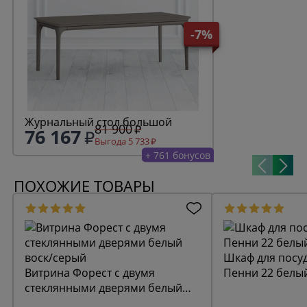
-7%
Журнальный стол большой
81 900
76 167
Выгода 5 733
+ 761 бонусов
ПОХОЖИЕ ТОВАРЫ
Шкаф для посу
Витрина Форест с двумя
Пенни 22 белый
стеклянными дверями белый
воск/серый