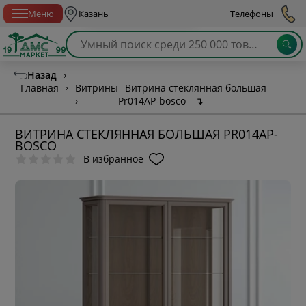
Спб с 10:00 до 21:00
Меню
Казань
Телефоны
Назад
›
Главная
›
Витрины
Витрина стеклянная большая
›
Pr014AP-bosco
↴
ВИТРИНА СТЕКЛЯННАЯ БОЛЬШАЯ PR014AP-
BOSCO
В избранное