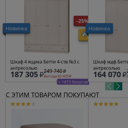
-25%
Новинка
Новинка
Шкаф 4 ящика Бетти 4-ств №3 с
Шкаф мдф Бетти
антресолью
антресолью
249 740
187 305
164 070
Выгода 62 435
+ 1873 бонусов
С ЭТИМ ТОВАРОМ ПОКУПАЮТ