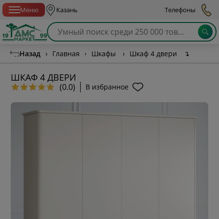
Спб с 10:00 до 21:00
Меню
Казань
Телефоны
Назад
›
Главная
›
Шкафы
›
Шкаф 4 двери
↴
ШКАФ 4 ДВЕРИ
(0.0)
В избранное