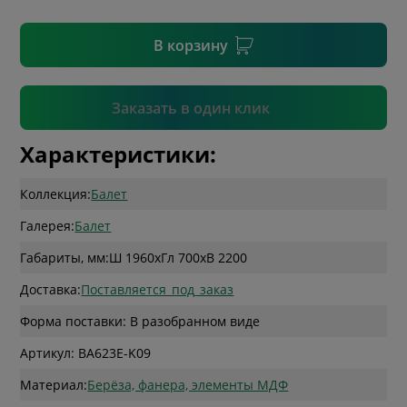
* необязательное поле
В корзину
Подтвердить
Заказать в один клик
Характеристики:
Коллекция:
Балет
Галерея:
Балет
Габариты, мм:
Ш 1960
x
Гл 700
x
В 2200
Доставка:
Поставляется_под_заказ
Форма поставки: В разобранном виде
Артикул: BA623E-K09
Материал:
Берёза, фанера, элементы МДФ