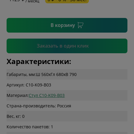
/ месяц
* необязательное поле
В корзину
Подтвердить
Заказать в один клик
Характеристики:
Габариты, мм:
Ш 560
x
Гл 680
x
В 790
Артикул: C10-K09-B03
Материал:
Стул C10-K09-B03
Страна-производитель: Россия
Вес, кг: 0
Количество пакетов: 1