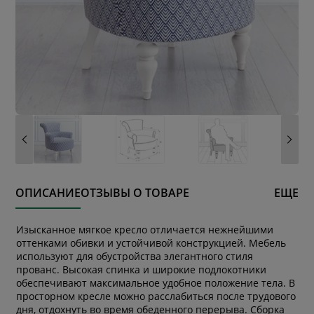
ОПИСАНИЕ
ОТЗЫВЫ О ТОВАРЕ
ЕЩЕ
Изысканное мягкое кресло отличается нежнейшими
оттенками обивки и устойчивой конструкцией. Мебель
используют для обустройства элегантного стиля
прованс. Высокая спинка и широкие подлокотники
обеспечивают максимальное удобное положение тела. В
просторном кресле можно расслабиться после трудового
* обязательное поле
дня, отдохнуть во время обеденного перерыва. Сборка