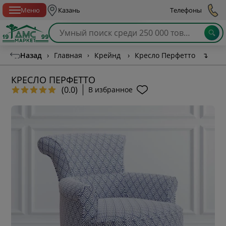
Спб с 10:00 до 21:00
Меню
Казань
Телефоны
Назад
›
Главная
›
Крейнд
›
Кресло Перфетто
↴
КРЕСЛО ПЕРФЕТТО
(0.0)
В избранное