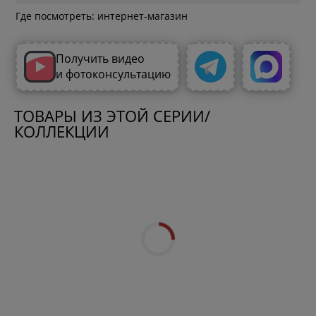
Где посмотреть: интернет-магазин
Получить видео
и фотоконсультацию
ТОВАРЫ ИЗ ЭТОЙ СЕРИИ/
КОЛЛЕКЦИИ
Стул массив со
Комод с 5 ящиками массив
сосны Трио+
-10%