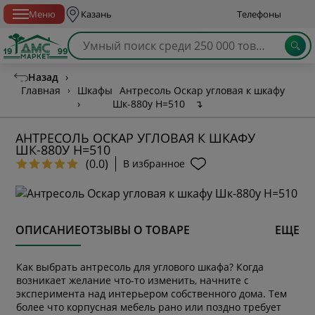
Спб с 10:00 до 21:00
Меню
Казань
Телефоны
Назад
›
Главная
›
Шкафы
Антресоль Оскар угловая к шкафу
›
Шк-880у H=510
↴
АНТРЕСОЛЬ ОСКАР УГЛОВАЯ К ШКАФУ
ШК-880У H=510
(0.0)
В избранное
ОПИСАНИЕ
ОТЗЫВЫ О ТОВАРЕ
ЕЩЕ
Как выбрать антресоль для углового шкафа? Когда
возникает желание что-то изменить, начните с
эксперимента над интерьером собственного дома. Тем
более что корпусная мебель рано или поздно требует