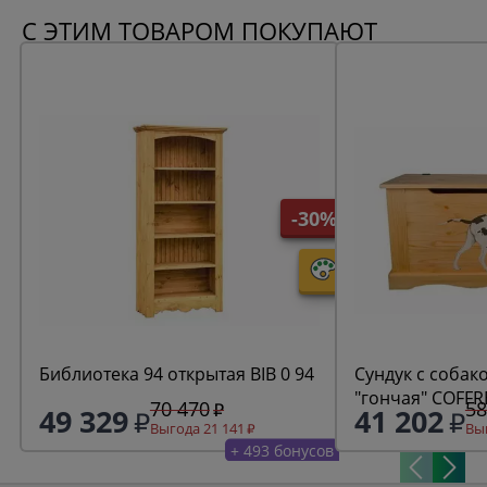
С ЭТИМ ТОВАРОМ ПОКУПАЮТ
-30%
Библиотека 94 открытая BIB 0 94
Сундук с собак
"гончая" COFFRE