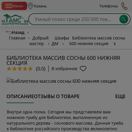
Спб с 10:00 до 21:00
Меню
Казань
Телефоны
Назад
›
Главная
›
Добрый
Шкафы
Библиотека массив сосны
мастер
›
ДМ
›
600 нижняя секция
↴
БИБЛИОТЕКА МАССИВ СОСНЫ 600 НИЖНЯЯ
СЕКЦИЯ
(0.0)
В избранное
ОПИСАНИЕ
ОТЗЫВЫ О ТОВАРЕ
ЕЩЕ
Внутри одна полка. Сегодня мы представляем вам
нижнюю тумбу для библиотеки, выполненную из
натурального дерева - соснового массива. Данная тумба
к библиотеке российского производства великолепно