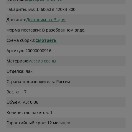
Габариты, мм:
Ш 600
x
Гл 420
x
В 800
Доставка:
Доставим_за_3_дня
Форма поставки: В разобранном виде.
Схема сборки:
Смотреть
Артикул: 20000000916
Материал:
массив сосны
Отделка: лак
Страна-производитель: Россия
Вес, кг: 17
Объем, м3: 0.06
Количество пакетов: 1
Гарантийный срок: 12 месяцев.