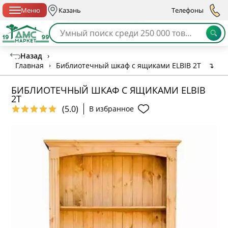
Спб с 10:00 до 21:00
Меню
Казань
Телефоны
Назад
›
Главная
›
Библиотечный шкаф с ящиками ELBIB 2T
↴
БИБЛИОТЕЧНЫЙ ШКАФ С ЯЩИКАМИ ELBIB
2T
(5.0)
В избранное