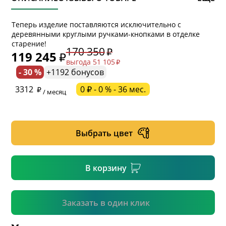
Теперь изделие поставляются исключительно с
деревянными круглыми ручками-кнопками в отделке
старение!
170 350
119 245
выгода 51 105
- 30 %
+1192 бонусов
* обязательное поле
3312
0 ₽ - 0 % - 36 мес.
/ месяц
* необязательное поле
Выбрать цвет
* необязательное поле
В корзину
Подтвердить
Заказать в один клик