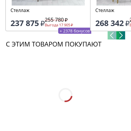
Стеллаж
Стеллаж
255 780
237 875
268 342
Выгода 17 905
+ 2378 бонусов
С ЭТИМ ТОВАРОМ ПОКУПАЮТ
-30%