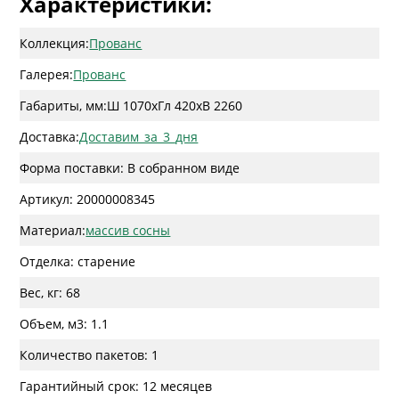
Характеристики:
Коллекция:
Прованс
Галерея:
Прованс
Габариты, мм:
Ш 1070
x
Гл 420
x
В 2260
Доставка:
Доставим_за_3_дня
Форма поставки: В собранном виде
Артикул: 20000008345
Материал:
массив сосны
Отделка: старение
Вес, кг: 68
Объем, м3: 1.1
Количество пакетов: 1
Гарантийный срок: 12 месяцев