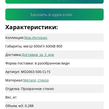
Подтвердить
Заказать в один клик
Характеристики:
Коллекция:
Мак-Интерио
Габариты, мм:
Ш 600
x
Гл 600
x
В 800
Доставка:
Доставим_за_3_дня
Форма поставки: в разобранном видн
Артикул: MD2063-500-CL15
Материал:
Металл, стекло
Отделка: Прозрачное стекло
Вес, кг:
Объем, м3: 0.288