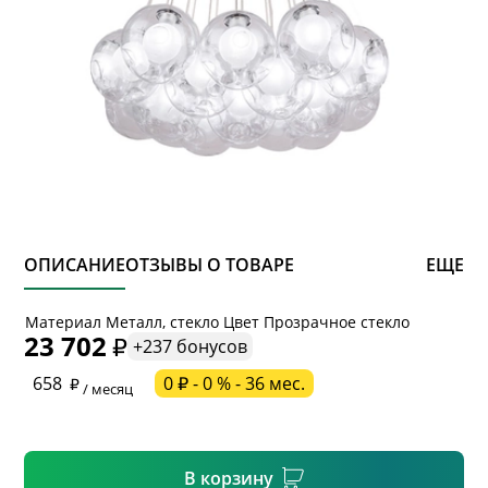
ОПИСАНИЕ
ОТЗЫВЫ О ТОВАРЕ
ЕЩЕ
* обязательное поле
Материал Металл, стекло Цвет Прозрачное стекло
23 702
+237 бонусов
* необязательное поле
658
0 ₽ - 0 % - 36 мес.
/ месяц
* необязательное поле
В корзину