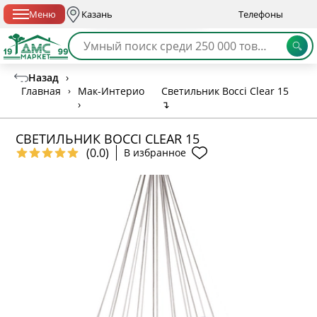
Спб с 10:00 до 21:00
Меню
Казань
Телефоны
Назад
›
Главная
›
Мак-Интерио
Светильник Bocci Clear 15
›
↴
СВЕТИЛЬНИК BOCCI CLEAR 15
(0.0)
В избранное