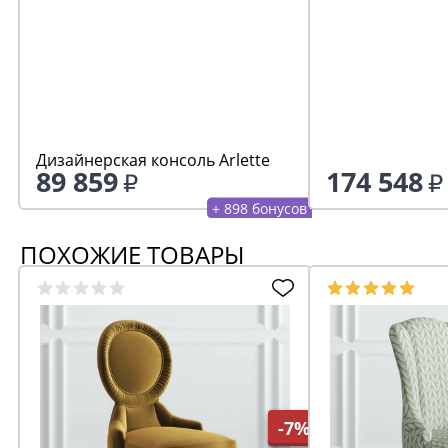
Дизайнерская консоль Arlette
89 859
174 548
+ 898 бонусов
ПОХОЖИЕ ТОВАРЫ
-7%