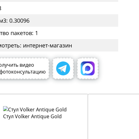
8
м3: 0.30096
тво пакетов: 1
мотреть: интернет-магазин
олучить видео
 фотоконсультацию
Стул Volker Antique Gold