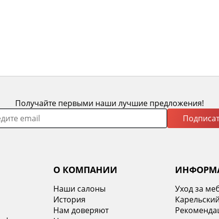
Получайте первыми наши лучшие предложения!
Подписат
О КОМПАНИИ
ИНФОРМ
Наши салоны
Уход за ме
История
Карельский
х
Нам доверяют
Рекомендац