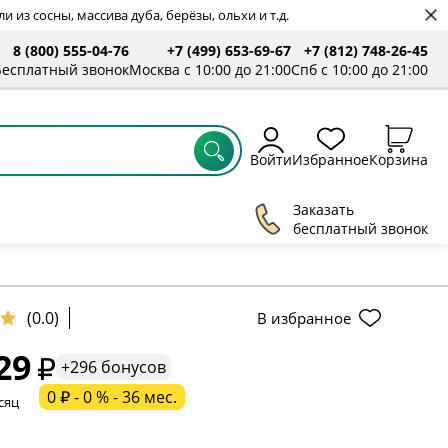
 из сосны, массива дуба, берёзы, ольхи и т.д.
8 (800) 555-04-76
+7 (499) 653-69-67
+7 (812) 748-26-45
Бесплатный звонок
Москва с 10:00 до 21:00
Спб с 10:00 до 21:00
Войти
Избранное
Корзина
Заказать
бесплатный звонок
ельное поле
(0.0)
В избранное
29
ательное поле
+296 бонусов
0 ₽ - 0 % - 36 мес.
сяц
ательное поле