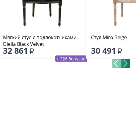
Мягкий стул с подлокотниками
Стул Miro Beige
Diella Black Velvet
32 861
30 491
+ 328 бонусов