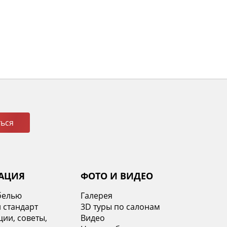
ься
АЦИЯ
ФОТО И ВИДЕО
белью
Галерея
 стандарт
3D туры по салонам
ии, советы,
Видео