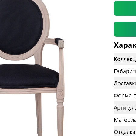
Харак
Коллекц
Габарит
Доставк
Форма п
Артикул
Материа
Отделка