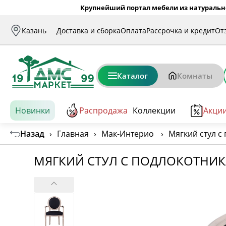
Крупнейший портал мебели из натуральн
Казань
Доставка и сборка
Оплата
Рассрочка и кредит
От
Каталог
Комнаты
Новинки
Распродажа
Коллекции
Акци
Назад
›
Главная
›
Мак-Интерио
›
Мягкий стул с
МЯГКИЙ СТУЛ С ПОДЛОКОТНИК