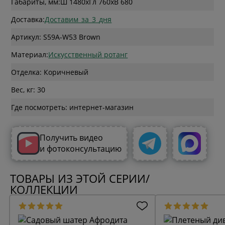
Габариты, мм:
Ш 1480
x
Гл 760
x
В 680
Доставка:
Доставим_за_3_дня
Артикул: S59A-W53 Brown
Материал:
Искусственный ротанг
Отделка: Коричневый
Вес, кг: 30
Где посмотреть: интернет-магазин
Получить видео
и фотоконсультацию
ТОВАРЫ ИЗ ЭТОЙ СЕРИИ/
КОЛЛЕКЦИИ