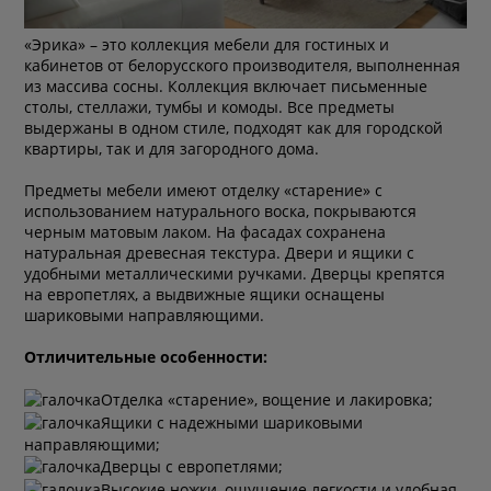
«Эрика» – это коллекция мебели для гостиных и
кабинетов от белорусского производителя, выполненная
из массива сосны. Коллекция включает письменные
столы, стеллажи, тумбы и комоды. Все предметы
выдержаны в одном стиле, подходят как для городской
квартиры, так и для загородного дома.
Предметы мебели имеют отделку «старение» с
использованием натурального воска, покрываются
черным матовым лаком. На фасадах сохранена
натуральная древесная текстура. Двери и ящики с
удобными металлическими ручками. Дверцы крепятся
на европетлях, а выдвижные ящики оснащены
шариковыми направляющими.
Отличительные особенности:
Отделка «старение», вощение и лакировка;
Ящики с надежными шариковыми
направляющими;
Дверцы с европетлями;
Высокие ножки, ощущение легкости и удобная