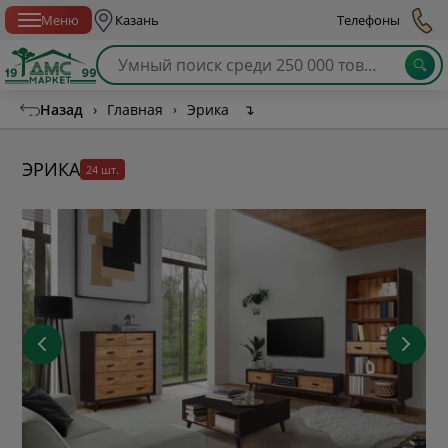
Спб с 10:00 до 21:00
Меню
Казань
Телефоны
Назад
›
Главная
›
Эрика
↴
ЭРИКА
24 шт.