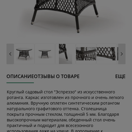
ОПИСАНИЕ
ОТЗЫВЫ О ТОВАРЕ
ЕЩЕ
Круглый садовый стол "Эспреззо" из искусственного
ротанга. Каркас изготовлен из прочного и очень легкого
алюминия. Вручную оплетен синтетическим ротангом
натурального графитового оттенка. Столешница
покрыта прочным стеклом, толщиной 5 мм. Благодаря
высокопрочным материалам, обеденный стол очень
практичный и подходит для всесезонного
использования даже на улице. В дополнение к