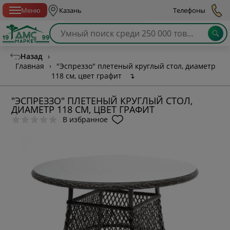
Спб с 10:00 до 21:00
Меню
Казань
Телефоны
Назад
›
Главная
›
"Эспреззо" плетеный круглый стол, диаметр
118 см, цвет графит
↴
"ЭСПРЕЗЗО" ПЛЕТЕНЫЙ КРУГЛЫЙ СТОЛ,
ДИАМЕТР 118 СМ, ЦВЕТ ГРАФИТ
В избранное