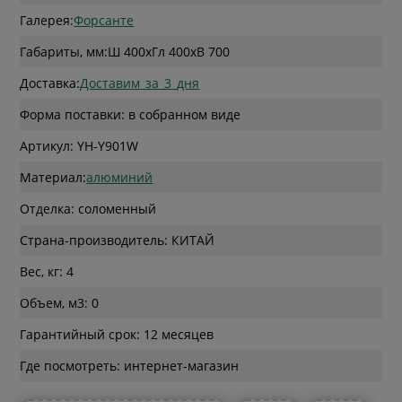
Галерея:
Форсанте
Габариты, мм:
Ш 400
x
Гл 400
x
В 700
Доставка:
Доставим_за_3_дня
Форма поставки: в собранном виде
Артикул: YH-Y901W
Материал:
алюминий
Отделка: соломенный
Страна-производитель: КИТАЙ
Вес, кг: 4
Объем, м3: 0
Гарантийный срок: 12 месяцев
Где посмотреть: интернет-магазин