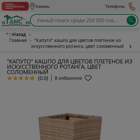
Спб с 10:00 до 21:00
Меню
Казань
Телефоны
Назад
›
Главная
›
"Капуто" кашпо для цветов плетеное из
искусственного ротанга, цвет соломенный
↴
"КАПУТО" КАШПО ДЛЯ ЦВЕТОВ ПЛЕТЕНОЕ ИЗ
ИСКУССТВЕННОГО РОТАНГА, ЦВЕТ
СОЛОМЕННЫЙ
(0.0)
В избранное