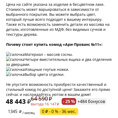
Цена на сайте указана за изделие в бесцветном лаке.
Стоимость может варьироваться в зависимости от
выбранного покрытия. Вы можете выбрать цвет,
который лучше всего подходит к вашему интерьеру.
Также есть возможность заменить детали из массива на
детали, изготовленные из МДФ, без видимых сучков и
текстуры дерева.
Почему стоит купить комод «Ари-Прованс №11»:
Материал – массив сосны.
Четыре вместительных ящика и два отделения
за дверцами.
Изящные гнутые ножки.
Выбор цвета отделки.
Не упустите возможность приобрести качественный и
стильный комод по доступной цене! Закажите его прямо
сейчас и наслаждайтесь уютом в вашем доме!
64 590
48 443
- 25 %
+484 бонусов
выгода 16 147
* обязательное поле
1345
0 ₽ - 0 % - 36 мес.
/ месяц