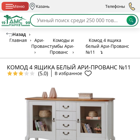
Спб с 10:00 до 21:00
Меню
Казань
Телефоны
Назад
›
Главная
›
Ари-
Комоды и
Комод 4 ящика
Прованс
тумбы Ари-
белый Ари-Прованс
›
Прованс
›
№11
↴
КОМОД 4 ЯЩИКА БЕЛЫЙ АРИ-ПРОВАНС №11
(5.0)
В избранное