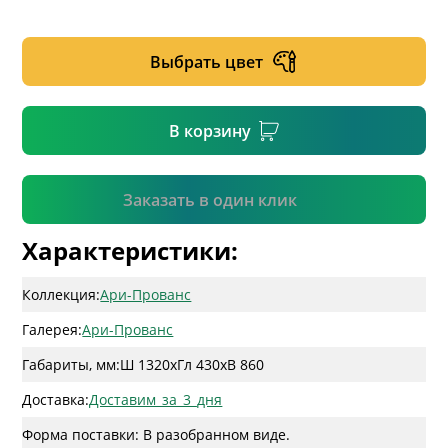
* необязательное поле
Выбрать цвет
* необязательное поле
В корзину
Подтвердить
Заказать в один клик
Характеристики:
Коллекция:
Ари-Прованс
Галерея:
Ари-Прованс
Габариты, мм:
Ш 1320
x
Гл 430
x
В 860
Доставка:
Доставим_за_3_дня
Форма поставки: В разобранном виде.