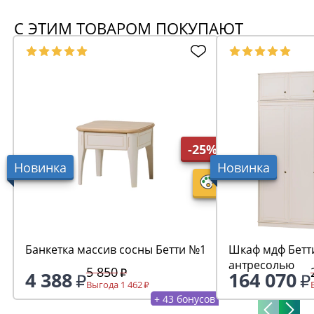
С ЭТИМ ТОВАРОМ ПОКУПАЮТ
-25%
Новинка
Новинка
Банкетка массив сосны Бетти №1
Шкаф мдф Бетти
антресолью
5 850
4 388
164 070
Выгода 1 462
+ 43 бонусов