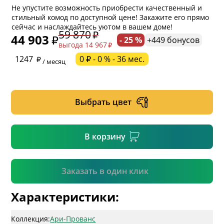
Не упустите возможность приобрести качественный и
стильный комод по доступной цене! Закажите его прямо
сейчас и наслаждайтесь уютом в вашем доме!
59 870
44 903
- 25 %
+449 бонусов
выгода 14 967
* обязательное поле
1247
0 ₽ - 0 % - 36 мес.
/ месяц
* необязательное поле
Выбрать цвет
* необязательное поле
В корзину
Подтвердить
Заказать в один клик
Характеристики:
Коллекция:
Ари-Прованс