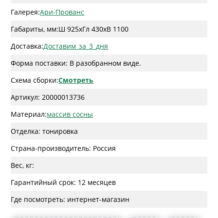
Галерея:
Ари-Прованс
Габариты, мм:
Ш 925
x
Гл 430
x
В 1100
Доставка:
Доставим_за_3_дня
Форма поставки: В разобранном виде.
Схема сборки:
Смотреть
Артикул: 20000013736
Материал:
массив сосны
Отделка: тонировка
Страна-производитель: Россия
Вес, кг:
Гарантийный срок: 12 месяцев
Где посмотреть: интернет-магазин