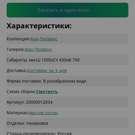
Подтвердить
Заказать в один клик
Характеристики:
Коллекция:
Ари-Прованс
Галерея:
Ари-Прованс
Габариты, мм:
Ш 1005
x
Гл 430
x
В 790
Доставка:
Доставим_за_3_дня
Форма поставки: В разобранном виде.
Схема сборки:
Смотреть
Артикул: 20000012834
Материал:
массив сосны
Отделка: тонировка
Страна-производитель: Россия