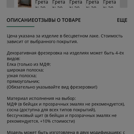
ОПИСАНИЕ
ОТЗЫВЫ О ТОВАРЕ
ЕЩЕ
Цена указана за изделие в бесцветном лаке. Стоимость
зависит от выбранного покрытия.
Декоративная фрезеровка на изделиях может быть 4-ёх
видов:
Елка (только из МДФ;
широкая полоска;
узкая полоска;
прямоугольник;
(Обязательно указывайте вид фрезеровки!)
Материал исполнения на выбор:
МДФ (в бейцах и прозрачных эмалях не рекомендуется),
сосна (доступна для всех типов покрытий),
бессучковый щит (в бейцах и прозрачных эмалях не
рекомендуется, +10% стоимости)
Модель может быть изготовлена в двух модификациях: с