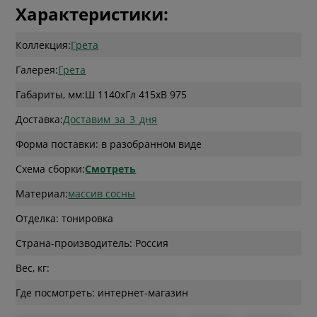
Характеристики:
Коллекция:
Грета
Галерея:
Грета
Габариты, мм:
Ш 1140
x
Гл 415
x
В 975
Доставка:
Доставим_за_3_дня
Форма поставки: в разобранном виде
Схема сборки:
Смотреть
Материал:
массив сосны
Отделка: тонировка
Страна-производитель: Россия
Вес, кг:
Где посмотреть: интернет-магазин