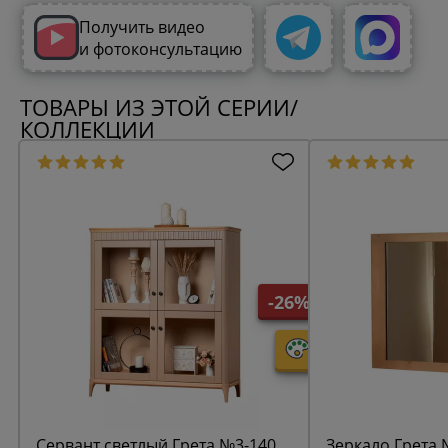
Получить видео
и фотоконсультацию
ТОВАРЫ ИЗ ЭТОЙ СЕРИИ/
КОЛЛЕКЦИИ
-26%
Сервант светлый Грета №3-140
Зеркало Грета