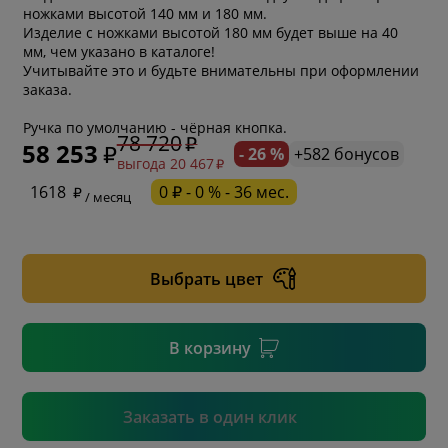
ножками высотой 140 мм и 180 мм.
Изделие с ножками высотой 180 мм будет выше на 40
мм, чем указано в каталоге!
Учитывайте это и будьте внимательны при оформлении
заказа.
Ручка по умолчанию - чёрная кнопка.
78 720
58 253
- 26 %
+582 бонусов
выгода 20 467
* обязательное поле
1618
0 ₽ - 0 % - 36 мес.
/ месяц
* необязательное поле
Выбрать цвет
* необязательное поле
В корзину
Подтвердить
Заказать в один клик