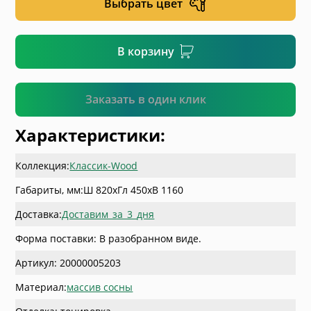
Выбрать цвет
* необязательное поле
В корзину
Подтвердить
Заказать в один клик
Характеристики:
Коллекция:
Классик-Wood
Габариты, мм:
Ш 820
x
Гл 450
x
В 1160
Доставка:
Доставим_за_3_дня
Форма поставки: В разобранном виде.
Артикул: 20000005203
Материал:
массив сосны