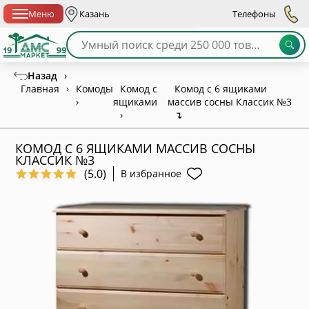
Спб с 10:00 до 21:00
Меню
Казань
Телефоны
Назад
›
Главная
›
Комоды
Комод с
Комод с 6 ящиками
›
ящиками
массив сосны Классик №3
›
↴
КОМОД С 6 ЯЩИКАМИ МАССИВ СОСНЫ
КЛАССИК №3
(5.0)
В избранное