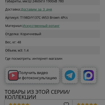
Габариты, мм:
Ш 2460
x
Гл 1900
x
В 780
Доставка:
Доставим_за_3_дня
Артикул: T198D/Y137C-W53 Brown 4Pcs
Материал:
Искусственный ротанг
Отделка: Коричневый
Вес, кг: 48
Объем, м3: 1.4
Где посмотреть: интернет-магазин
Получить видео
и фотоконсультацию
ТОВАРЫ ИЗ ЭТОЙ СЕРИИ/
КОЛЛЕКЦИИ