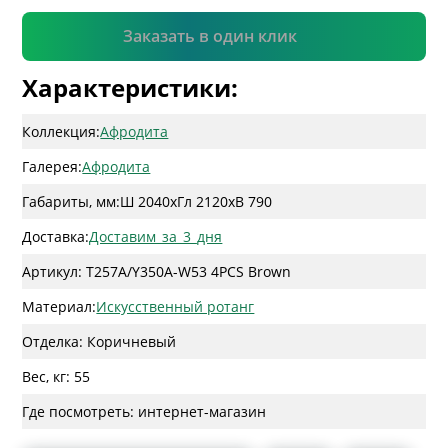
Подтвердить
Заказать в один клик
Характеристики:
Коллекция:
Афродита
Галерея:
Афродита
Габариты, мм:
Ш 2040
x
Гл 2120
x
В 790
Доставка:
Доставим_за_3_дня
Артикул: T257A/Y350A-W53 4PCS Brown
Материал:
Искусственный ротанг
Отделка: Коричневый
Вес, кг: 55
Где посмотреть: интернет-магазин