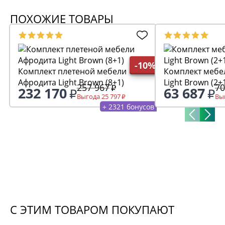
ПОХОЖИЕ ТОВАРЫ
-10%
Комплект плетеной мебели
Комплект мебели Афро
Афродита Light Brown (8+1)
Light Brown (2+
257 967
70
232 170
63 687
Выгода 25 797
Выг
+ 2321 бонусов
С ЭТИМ ТОВАРОМ ПОКУПАЮТ